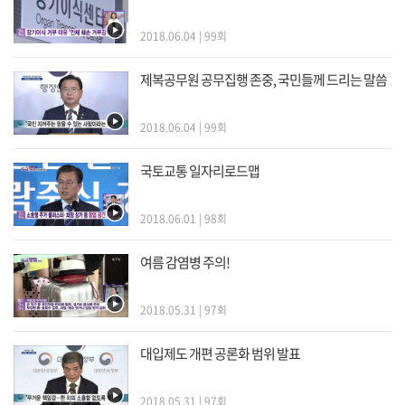
2018.06.04 | 99회
제복공무원 공무집행 존중, 국민들께 드리는 말씀
2018.06.04 | 99회
국토교통 일자리로드맵
2018.06.01 | 98회
여름 감염병 주의!
2018.05.31 | 97회
대입제도 개편 공론화 범위 발표
2018.05.31 | 97회