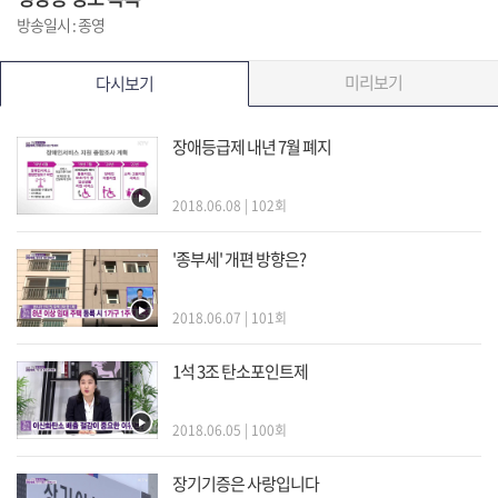
방송일시 : 종영
미리보기
다시보기
장애등급제 내년 7월 폐지
2018.06.08 | 102회
'종부세' 개편 방향은?
2018.06.07 | 101회
1석 3조 탄소포인트제
2018.06.05 | 100회
장기기증은 사랑입니다