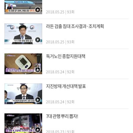
2018.05.25 | 93회
라돈 검출 침대 조사결과·조치계획
2018.05.25 | 93회
독거노인 종합지원대책
2018.05.24 | 92회
지진방재 개선대책 발표
2018.05.24 | 92회
7대 관행 뿌리 뽑자!
2018.05.23 | 91회