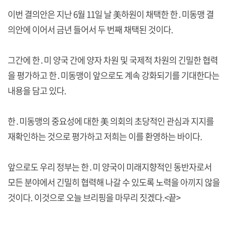
이번 결의안은 지난 6월 11일 날 美하원이 채택한 한․미동맹 결
의안에 이어서 금년 들어서 두 번째 채택된 것이다.
그간에 한․미 양국 간에 양자 차원 및 국제적 차원의 긴밀한 협력
을 평가하고 한․미동맹이 앞으로도 계속 강화되기를 기대한다는
내용을 담고 있다.
한․미동맹의 중요성에 대한 美 의회의 초당적인 관심과 지지를
재확인하는 것으로 평가하고 저희는 이를 환영하는 바이다.
앞으로도 우리 정부는 한․미 양국이 미래지향적인 동반자로서
모든 분야에서 긴밀히 협력해 나갈 수 있도록 노력을 아끼지 않을
것이다. 이것으로 오늘 브리핑을 마무리 짓겠다.<끝>