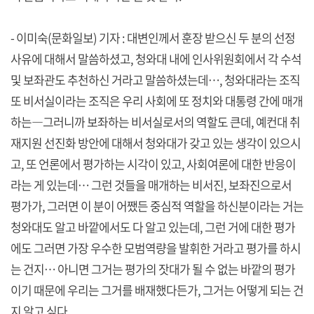
- 이미숙(문화일보) 기자 : 대변인께서 훈장 받으신 두 분의 선정
사유에 대해서 말씀하셨고, 청와대 내에 인사위원회에서 각 수석
및 보좌관도 추천하신 거라고 말씀하셨는데…, 청와대라는 조직
또 비서실이라는 조직은 우리 사회에 또 정치와 대통령 간에 매개
하는―그러니까 보좌하는 비서실로서의 역할도 큰데, 예컨대 취
재지원 선진화 방안에 대해서 청와대가 갖고 있는 생각이 있으시
고, 또 언론에서 평가하는 시각이 있고, 사회여론에 대한 반응이
라는 게 있는데… 그런 것들을 매개하는 비서진, 보좌진으로서
평가가, 그러면 이 분이 어쨌든 중심적 역할을 하신분이라는 거는
청와대도 알고 바깥에서도 다 알고 있는데, 그런 거에 대한 평가
에도 그러면 가장 우수한 모범역량을 발휘한 거라고 평가를 하시
는 건지… 아니면 그거는 평가의 잣대가 될 수 없는 바깥의 평가
이기 때문에 우리는 그거를 배재했다든가, 그거는 어떻게 되는 건
지 알고 싶다.