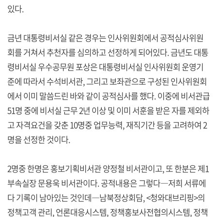
있다.
금년 대통령비서실 같은 경우는 인사위원회에서 공적심사위원
회를 거쳐서 추천자를 심의하고 선정하게 되어있다. 금년도 대통
령비서실 우수공무원 포상은 대통령비서실 인사위원회 운영기
준에 따라서 수석비서관, 그리고 보좌관으로 구성된 인사위원회
에서 이미 말씀드린 바와 같이 공적심사를 했다. 이중에 비서관급
51명 중에 비서실 근무 2년 이상 및 이미 서훈을 받은 자를 제외하
고 자격요건을 갖춘 10명중 업무능력, 재직기간 등을 고려하여 2
명을 선정한 것이다.
2명중 한명은 홍보기획비서관 양정철 비서관이고, 또 한분은 제1
부속실장 문용욱 비서관이다. 공적내용은 그렇다―저희 서류에
다 기록이 남아있는 것인데―남북정상회담, <청와대브리핑>의
정책고객 관리, 언론대응시스템, 정책홍보사전협의시스템, 정책