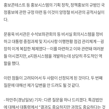
홍보콘테스트 등 홍보시스템의 기획 정착, 정책홍보의 규범인 국
정홍보에 관한 규정 마련 등 이것이 양정철 비서관의 공적사실이
다.
문용욱 비서관은 수석보좌관회의 등 비서실 회의시스템을 정비
하고 대통령 중점과제 및 지시사항 이행현황 점검 관리체계―굉
장히 이게 복잡한 체제였다―이를 마련하고 이와 관련돼 여러분
들 아시겠지만, e지원시스템을 개발하는데 상당히 주도적인 역
할을 했다.
이런 점들이 고려되어서 두 사람이 선정되게 된 것이다. 두 번째
질문에 대해선 제가 답변을 안 드려도 될 것 같다.
- 하만주(경남일보) 기자 : 다른 질문을 하나 드리겠다. 특검법안
에 대해서 대통령께서 “결과도 중요하지만 과정도 중요하다는 것