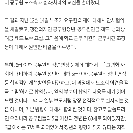
터 공무원 노조측과 총 48차례의 교섭을 벌여왔다.
그 결과 지난 12월 14일 노조가 요구한 의제에 대해서 단체협약
을 체결했고, 쟁점의제인 공무원정년, 공무원연금 제도, 성과상
여금 제도,보수 교섭, 그다음에 학교 근무 직원의 근무시간 조정
등에 대해서 원만한 타결을 이루었다.
특히, 6급 이하 공무원의 정년연장 문제에 대해서는 `고령화 사
회에 대비하여 공무원 정년에 대해 6급 이하 공무원의 정년 연장
등 합리적인 개선방안을 마련하고, 이 과정에서 노조의 의견을 적
극 수렴’하기로 합의했다. 앞의 부분이 합의된 내용을 제가 읽어
드린 것이다. 그러나 일부 보도처럼 당장 전격적으로 실시되는 것
은 아니며, 기본 방향에 대해서 합의한 것이다. 참고로 말씀드리
면 우리나라 공무원들의 5급 이상의 정년은 60세로 되어있지만,
6급 이하는 57세로 되어있어서 정년의 형평이 맞지 않다는 지적