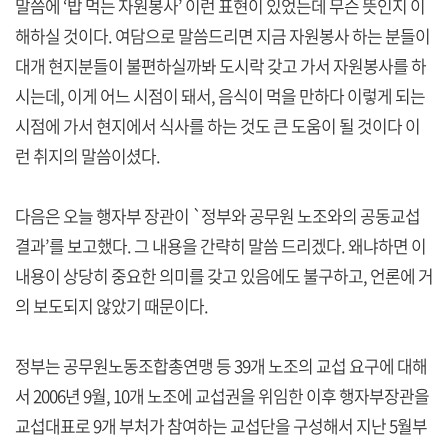
말씀에 ‘밥 먹는 자원봉사’ 이런 표현이 있었는데 무슨 뜻인지 이
해하실 것이다. 여담으로 말씀드리면 지금 자원봉사 하는 분들이
대개 현지분들이 불편하실까봐 도시락 갖고 가서 자원봉사를 하
시는데, 이게 어느 시점이 돼서, 음식이 먹을 만하다 이렇게 되는
시점에 가서 현지에서 식사를 하는 것도 큰 도움이 될 것이다 이
런 취지의 말씀이셨다.
다음은 오늘 행자부 장관이 `정부와 공무원 노조와의 공동교섭
결과’를 보고했다. 그 내용을 간략히 말씀 드리겠다. 왜냐하면 이
내용이 상당히 중요한 의미를 갖고 있음에도 불구하고, 언론에 거
의 보도되지 않았기 때문이다.
정부는 공무원노동조합총연맹 등 39개 노조의 교섭 요구에 대해
서 2006년 9월, 10개 노조에 교섭권을 위임한 이후 행자부장관을
교섭대표로 9개 부처가 참여하는 교섭단을 구성해서 지난 5월부