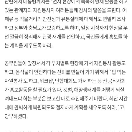
관련해서 대통령께서는 “먼저 현장에서 묵묵히 방제 활동을 하고
있는 관계자와 자원봉사자 여러분들께 감사의 말씀을 드린다. 어
패류 등 먹을거리의 안전성과 유통실태에 대해서도 면밀히 조사
하고 정부와 충남도가 보증하도록 하며, 일정 시점까지 현장을 우
선 깔끔히 정리해서 관광 재개를 선언하고, 국민들에게 홍보를 하
는 계획을 세우도록 하라.
공무원들이 앞장서서 각 부처별로 현장에 가서 자원봉사 활동도
하고, 음식물이 안전하다는 신뢰를 만들어 가기 위해서 `밥 먹는
자원봉사’도 하고, 워크샵, 단합대회도 가서 하는 등 전 공직사회
가 홍보활동을 할 필요가 있다. 갯벌, 해양생태계를 어떻게 되살
려내느냐 하는 부분은 보고한 대로 추진해주기 바란다. 최단 시간
내에 완벽하게 복원되도록 철저하게 계획을 세우도록 하라.`고
당부하셨다.