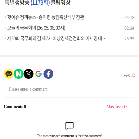
특별생방송
(1179회)
클립영상
핫이슈 정책뉴스 - 송미령 농림축산식부 장관
04:18
오늘의 국무회의 (26. 05. 06. 09시)
02:34
제20회 국무회의 겸 제7차 비상경제점검회의 이재명 대통령 모두발언
25:35