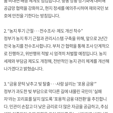
품 비대면 배송 체계도 점검합니다. 중동 상황 장기화에 대비해
공급망 협력을 강화하고, 현지 정세를 예의주시하며 재외국민 보
호에 만전을 기한다는 방침입니다.
2. “농지 투기 근절···전수조사·제도 개선 착수”
정부가 농지 투기 근절과 관리시스템 구축을 위해, 앞으로 2년간
전국 농지를 전수조사합니다. 부처 간 협력을 통해 조사 단계적으
로 진행하고, 위반행위 적발 시 엄격히 처벌할 예정입니다. 농지
세제와 부담금 제도도 개정해, 전반적인 농지 관리 체계를 개선해
나가겠다고 밝혔습니다.
3. “금융 문턱 낮추고 빚 탈출···사람 살리는 ’포용 금융‘”
정부가 과도한 빚 부담으로 막다른 길에 내몰린 국민이 ’실패
자‘라는 꼬리표를 달지 않도록 ’포용적 금융 대전환‘을 추진합니
다. 민관이 손잡고 더 낮은 금리로 더 많은 자금을 공급하고, 추심