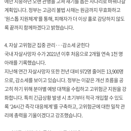
에만 치중하던 오랜 관행을 고쳐 재기를 돕는 사다리로 바꿔나갈
계획입니다. 정부는 고금리 불법 사채는 원금까지 무효화하고
’원스톱 지원체계‘를 통해, 피해자가 더 이상 홀로 감당하지 않도
록 끝까지 함께하겠다고 밝혔습니다.
4. 자살 고위험군 집중 관리···감소세 굳힌다
국내 자살사망자 수가 2021년 이후 처음으로 2개월 연속 1천 명
아래를 기록했습니다.
지난해 연간 자살사망자 또한 전년 대비 972명 줄어든 13,900명
으로, 감소세를 보이고 있습니다. 정부는 이같은 개선 흐름을 공
고히 하기 위해 분야별 예방 대책을 수립하고 고위험군 지원을 강
화합니다. 특히 긴급상황 발생 시 초기부터 적극 개입할 수 있도
록 ‘24시간 즉각 대응체계’를 구축하고, 고위험군에 대한 밀착 관
리에 총력을 기울이겠다고 강조했습니다.