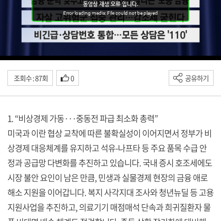
조회수 : 87회
0
공유하기
1. “비상경제 가동···중동전 파급 최소화 총력”
미국과 이란 협상 교착에 따른 불확실성이 이어지면서 정부가 비
상경제 대응체계를 유지하고 석유-나프타 등 주요 품목 수급 안
정과 공급망 다변화를 추진하고 있습니다. 국내 증시 호조세에도
시장 불안 요인이 남은 만큼, 민생과 실물경제 현장의 금융 애로
해소 지원을 이어갑니다. 복지 사각지대 조사와 청년뉴딜 등 고용
지원사업을 추진하고, 의료기기 매점매석 단속과 희귀질환자 물