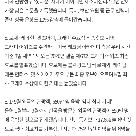
미국 연방정부 '셧다운' 사태가 이어지면서 소비심리가 3년 만에
가장 낮은 수준을 기록했습니다. 특히, 보안 요원 등 근무 인력이
줄어 항공 운항도 10% 감축에 들어갔습니다.
5. 로제·케데헌·캣츠아이, 그래미 주요상 최종후보 지명
그래미 어워즈를 주관하는 미국 레코딩 아카데미 측은 우리 시간
기준 8일 새벽 1시 오는 2026년 열릴 제68회 그래미 어워즈 최종
후보를 발표했습니다. 후보에는 블랙핑크 멤버 로제와 '케이팝
데몬 헌터스, 캣츠 아이가 주요 부문 최종 후보에 오르며 K팝 최
초 그래미 수상에 대한 기대를 높였습니다.
6. 1~9월 외국인 관광객, 650만 명 육박 '역대 최대 기대'
올해 1월부터 9월까지 한국을 방문한 외국인 관광객이 650만 명
에 육박한 것으로 집계됐습니다. 전년 동기보다 17.6% 늘어난 것
으로 역대 최고치를 기록했던 지난해 754만6천여 명을 뛰어넘을