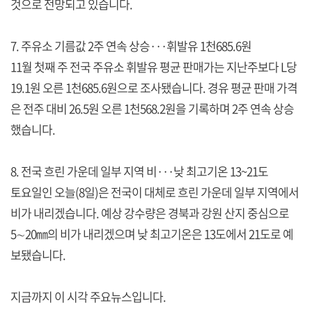
것으로 전망되고 있습니다.
7. 주유소 기름값 2주 연속 상승···휘발유 1천685.6원
11월 첫째 주 전국 주유소 휘발유 평균 판매가는 지난주보다 L당
19.1원 오른 1천685.6원으로 조사됐습니다. 경유 평균 판매 가격
은 전주 대비 26.5원 오른 1천568.2원을 기록하며 2주 연속 상승
했습니다.
8. 전국 흐린 가운데 일부 지역 비···낮 최고기온 13~21도
토요일인 오늘(8일)은 전국이 대체로 흐린 가운데 일부 지역에서
비가 내리겠습니다. 예상 강수량은 경북과 강원 산지 중심으로
5∼20㎜의 비가 내리겠으며 낮 최고기온은 13도에서 21도로 예
보됐습니다.
지금까지 이 시각 주요뉴스입니다.