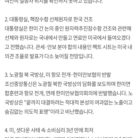
여전히 실종자 위치를 확인하지 못하고 있습니다.
2. 대통령실, 핵잠수함 선체원자로 한국 건조
대통령실은 한미 간 논의 중인 원자력추진잠수함 건조와 관련해
선체와 원자로는 국내에서 만들고 연료만 미국에서 들여오겠다
고 전했습니다. 관세·안보 분야 합의 내용인 팩트 시트는 미국 내
의견 조율로 발표가 다소 늦어질 전망입니다.
3. 노광철 북 국방상, 미 항모 전개·한미안보협의 반발
조선중앙통신은 노광철 북한 국방상의 담화를 보도하며 한미연
합훈련과 항모 전개, 연례 한미안보협의회의에 반발했습니다. 노
국방상은 "끝까지 대결하려는 적대적 본성의 여과없는 노출이고
숨김없는 의도적 표명"이라고 비난했습니다.
4. 미, 셧다운 사태 속 소비심리 3년 만에 최저