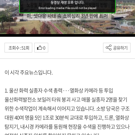
조회수 : 51회
0
공유하기
이 시각 주요뉴스입니다.
1. 울산 화력 실종자 수색 총력···열화상 카메라 등 투입
울산화력발전소 보일러 타워 붕괴 사고 매몰 실종자 2명을 찾기
위한 수색작업이 계속해서 이어지고 있습니다. 소방 당국은 구조
대원 40여 명을 5인 1조로 30분씩 교대로 투입하고, 드론, 열화상
탐지기, 내시경 카메라를 동원해 현장을 수색을 진행하고 있으나