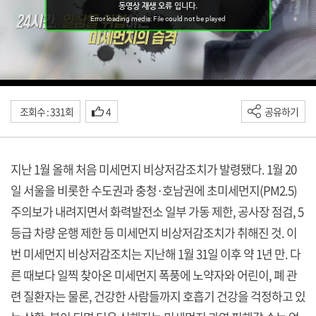
조회수 : 331회
4
공유하기
지난 1월 올해 처음 미세먼지 비상저감조치가 발령됐다. 1월 20
일 서울을 비롯한 수도권과 충청·호남권에 초미세먼지(PM2.5)
주의보가 내려지면서 화력발전소 일부 가동 제한, 공사장 점검, 5
등급 차량 운행 제한 등 미세먼지 비상저감조치가 취해진 것. 이
번 미세먼지 비상저감조치는 지난해 1월 31일 이후 약 1년 만. 다
른 때보다 일찍 찾아온 미세먼지 폭풍에 노약자와 어린이, 폐 관
련 질환자는 물론, 건강한 사람들까지 호흡기 건강을 걱정하고 있