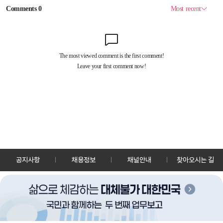
공지사항
채용정보
채널안내
찾아오시는 길
30128 세종특별자치시 정부2청사로 13 한국정책방송원 KTV
TEL: 044-204-8000
Copyrightⓒ KTV 국민방송 All Rights Reserved.
PC버전
앱 다운로드