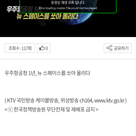
조회수 : 117회
0
공유하기
우주항공청 1년, 뉴 스페이스를 쏘아 올리다
( KTV 국민방송 케이블방송, 위성방송 ch164,
www.ktv.go.kr
)
< ⓒ 한국정책방송원 무단전재 및 재배포 금지 >