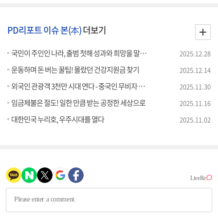
PD리포트 이슈 본(本)
더보기
국민이 주인인 나라, 출범 첫해 성과와 희망을 말하다
2025.12.28
운동하며 돈 버는 꿀팁! 몰랐던 건강지원금 찾기
2025.12.14
외국인 관광객 3천만 시대 연다 - 중국인 무비자 관광 시행 효과는?
2025.11.30
임금체불은 절도! 일한 만큼 받는 공정한 세상으로
2025.11.16
대한민국 누리호, 우주시대를 열다
2025.11.02