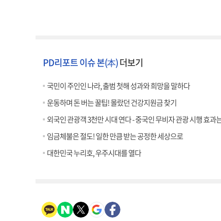
PD리포트 이슈 본(本)
더보기
국민이 주인인 나라, 출범 첫해 성과와 희망을 말하다
운동하며 돈 버는 꿀팁! 몰랐던 건강지원금 찾기
외국인 관광객 3천만 시대 연다 - 중국인 무비자 관광 시행 효과는
임금체불은 절도! 일한 만큼 받는 공정한 세상으로
대한민국 누리호, 우주시대를 열다