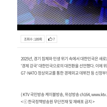
조회수 : 189회
7
2025년, 경기 침체와 민생 위기 속에서 대한민국은 
'경제 강국' 대한민국으로의 대전환을 선언했다. 이에 위
G7·NATO 정상외교를 통한 경제외교 데뷔전 등 신정부
( KTV 국민방송 케이블방송, 위성방송 ch164,
www.ktv.
< ⓒ 한국정책방송원 무단전재 및 재배포 금지 >