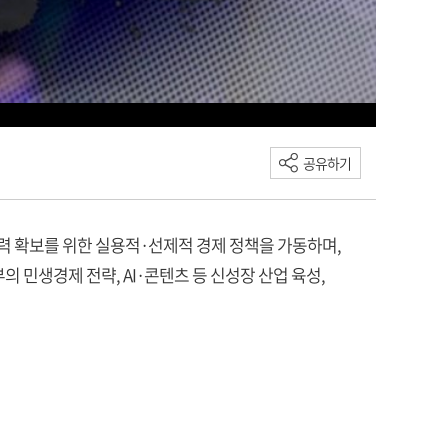
공유하기
동력 확보를 위한 실용적·선제적 경제 정책을 가동하며,
 민생경제 전략, AI·콘텐츠 등 신성장 산업 육성,