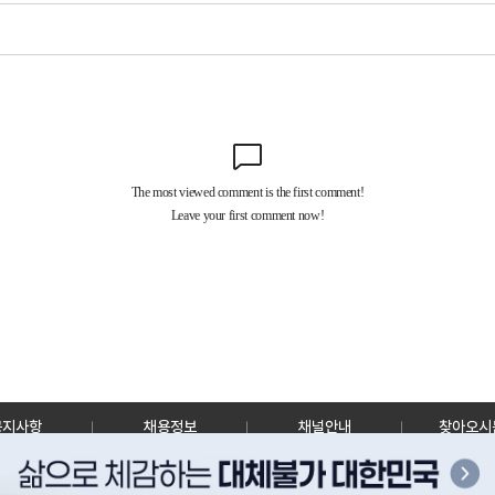
공지사항
채용정보
채널안내
찾아오시
30128 세종특별자치시 정부2청사로 13 한국정책방송원 KTV