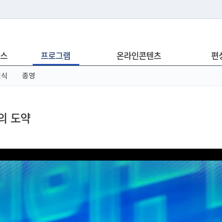
는 누리집입니다.
스
프로그램
온라인콘텐츠
편
아래 URL에서 도메인 주소를 확인해 보세요
념식
종영
의 도약