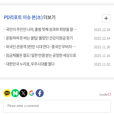
PD리포트 이슈 본(本)
더보기
국민이 주인인 나라, 출범 첫해 성과와 희망을 말하다
2025.12.28
운동하며 돈 버는 꿀팁! 몰랐던 건강지원금 찾기
2025.12.14
외국인 관광객 3천만 시대 연다 - 중국인 무비자 관광 시행 효과는?
2025.11.30
임금체불은 절도! 일한 만큼 받는 공정한 세상으로
2025.11.16
대한민국 누리호, 우주시대를 열다
2025.11.02