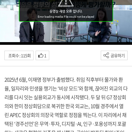
조회수 : 115회
1
공유하기
2025년 6월, 이재명 정부가 출범했다. 취임 직후부터 물가와 환
율, 일자리와 민생을 챙기는 ‘비상 모드’와 함께, 끊어진 외교의 다
리를 다시 잇는 실용외교가 동시에 시작됐다. 두 달 뒤 G7 정상회
의와 한미 정상회담으로 복귀한 한국 외교는, 10월 경주에서 열
린 APEC 정상회의 의장국 역할로 정점을 찍는다. 이 자리에서 채
택된 ‘경주선언’은 무역·투자, 디지털·AI, 인구·포용성까지 포괄