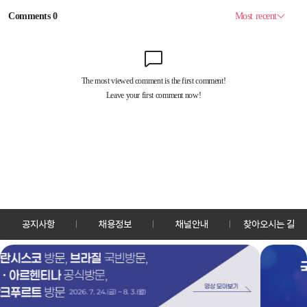
공지사항
채용정보
채널안내
찾아오시는 길
30128 세종특별자치시 정부2청사로 13 한국정책방송원 KTV
TEL: 044-204-8000
Copyrightⓒ KTV 국민방송 All Rights Reserved.
PC버전
앱 다운로드