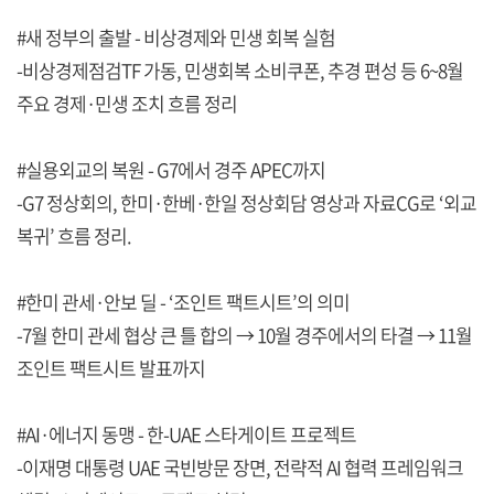
#새 정부의 출발 - 비상경제와 민생 회복 실험
-비상경제점검TF 가동, 민생회복 소비쿠폰, 추경 편성 등 6~8월
주요 경제·민생 조치 흐름 정리
#실용외교의 복원 - G7에서 경주 APEC까지
-G7 정상회의, 한미·한베·한일 정상회담 영상과 자료CG로 ‘외교
복귀’ 흐름 정리.
#한미 관세·안보 딜 - ‘조인트 팩트시트’의 의미
-7월 한미 관세 협상 큰 틀 합의 → 10월 경주에서의 타결 → 11월
조인트 팩트시트 발표까지
#AI·에너지 동맹 - 한-UAE 스타게이트 프로젝트
-이재명 대통령 UAE 국빈방문 장면, 전략적 AI 협력 프레임워크