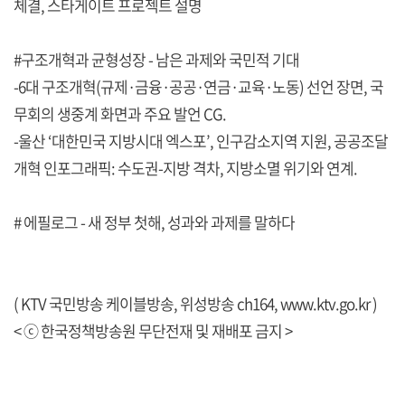
체결, 스타게이트 프로젝트 설명
#구조개혁과 균형성장 - 남은 과제와 국민적 기대
-6대 구조개혁(규제·금융·공공·연금·교육·노동) 선언 장면, 국
무회의 생중계 화면과 주요 발언 CG.
-울산 ‘대한민국 지방시대 엑스포’, 인구감소지역 지원, 공공조달
개혁 인포그래픽: 수도권-지방 격차, 지방소멸 위기와 연계.
# 에필로그 - 새 정부 첫해, 성과와 과제를 말하다
( KTV 국민방송 케이블방송, 위성방송 ch164,
www.ktv.go.kr
)
< ⓒ 한국정책방송원 무단전재 및 재배포 금지 >