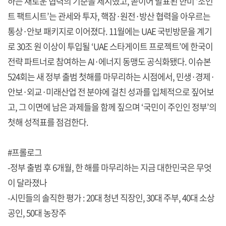
하는 새로운 협력의 기준을 제시했고, 곧이어 발표된 한미 ‘조인
트 팩트시트’는 관세와 투자, 핵잠·원전·방산 협력을 아우르는
통상·안보 패키지로 이어졌다. 11월에는 UAE 국빈방문을 계기
로 30조 원 이상이 투입될 ‘UAE 스타게이트 프로젝트’에 한국이
전략 파트너로 참여하는 AI·에너지 동맹도 공식화됐다. 이슈본
524회는 새 정부 출범 첫해를 마무리하는 시점에서, 민생·경제·
안보·외교·미래산업 전 분야에 걸친 성과를 입체적으로 짚어보
고, 그 이면에 남은 과제들을 함께 짚으며 ‘국민이 주인인 정부’의
첫해 성적표를 점검한다.
#프롤로그
-정부 출범 후 6개월, 한 해를 마무리하는 지금 대한민국은 무엇
이 달라졌나
-시민들의 솔직한 평가 : 20대 청년 직장인, 30대 주부, 40대 소상
공인, 50대 농장주