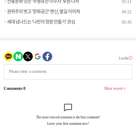
전통문화 잇는 '무형유산 이수자' 후원 나서
05:11
권위주의 벗고 '문화공간' 변신, 발길 이어져
04:22
세대 넘나드는 '나만의 정원 만들기' 관심
05:45