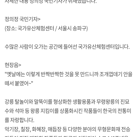
자세한 내용 정의정 국민기자가 취재했습니다.
정의정 국민기자>
(장소: 국가유산체험센터 / 서울시 송파구)
수많은 사람이 오가는 공간에 들어선 국가유산체험센터입니다.
현장음>
"옛날에는 이렇게 반짝반짝한 것을 못 만드니까 조개껍데기 안을
떼서 붙였어~"
강릉 탈놀이와 말뚝이를 형상화한 생활용품과 무령왕릉의 진묘
수와 석마 등 왕릉 지킴이를 상품화시킨 작품들이 한국의 전통미
를 자랑합니다.
악기장, 칠장, 화혜장, 매듭장 등 다양한 분야의 무형문화재 전승