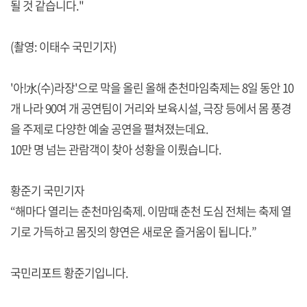
될 것 같습니다."
(촬영: 이태수 국민기자)
'아!水(수)라장'으로 막을 올린 올해 춘천마임축제는 8일 동안 10
개 나라 90여 개 공연팀이 거리와 보육시설, 극장 등에서 몸 풍경
을 주제로 다양한 예술 공연을 펼쳐졌는데요.
10만 명 넘는 관람객이 찾아 성황을 이뤘습니다.
황준기 국민기자
“해마다 열리는 춘천마임축제. 이맘때 춘천 도심 전체는 축제 열
기로 가득하고 몸짓의 향연은 새로운 즐거움이 됩니다.”
국민리포트 황준기입니다.