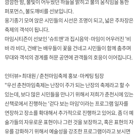
깜깜한 밤, 불빛이 어두웠던 하늘을 밝히고 불의 움직임을 통한
퍼포먼스, 불도깨비를 선보입니다.
옹기종기 모여 앉은 시민들의 시선은 조명이 되고, 넓은 주차장은
축제의 객석이 됩니다.
마임시티즌이 선보인 '슈트맨'과 집시음악·마임이 어우러진 '비
바 라 비다, 건배'는 배우들이 꽃을 건네고 시민들이 함께 춤추며
무대와 객석의 경계를 허문 공연에 관객들의 호응이 이어집니다.
인터뷰> 최대원 / 춘천마임축제 홍보·마케팅 팀장
"우선 춘천마임축제는 난장이 주가 되는 난장의 축제라고 할 수
있는데, 보다 많은 시민들을 만나기 위해서 저희가 춘천시에 있는
산책로에서 진행하는 '걷다 보는 마임'이라는 프로그램 일자를
연장하고 장소를 확대해서 추가적으로 진행하고 있어요. 좀 더 예
술가들의 자유로운 표현이나 그런 것을 보장하고, 혹은 표현의 자
유를 강화하기 위해서 예술성을 강조한 프로그램이라고 보시면