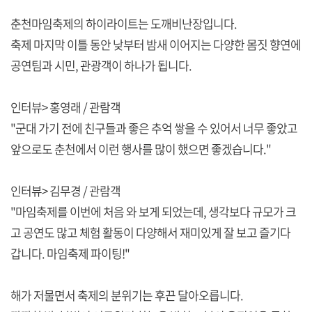
춘천마임축제의 하이라이트는 도깨비난장입니다.
축제 마지막 이틀 동안 낮부터 밤새 이어지는 다양한 몸짓 향연에
공연팀과 시민, 관광객이 하나가 됩니다.
인터뷰> 홍영래 / 관람객
"군대 가기 전에 친구들과 좋은 추억 쌓을 수 있어서 너무 좋았고
앞으로도 춘천에서 이런 행사를 많이 했으면 좋겠습니다."
인터뷰> 김무경 / 관람객
"마임축제를 이번에 처음 와 보게 되었는데, 생각보다 규모가 크
고 공연도 많고 체험 활동이 다양해서 재미있게 잘 보고 즐기다
갑니다. 마임축제 파이팅!"
해가 저물면서 축제의 분위기는 후끈 달아오릅니다.