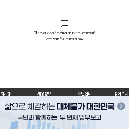
공지사항
채용정보
채널안내
찾아오시
30128 세종특별자치시 정부2청사로 13 한국정책방송원 KTV
TEL: 044-204-8000
Copyrightⓒ KTV 국민방송 All Rights Reserved.
PC버전