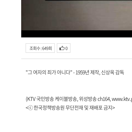
조회수 : 649회
0
"그 여자의 죄가 아니다" - 1959년 제작, 신상옥 감독
(KTV 국민방송 케이블방송, 위성방송 ch164,
www.ktv.g
<ⓒ 한국정책방송원 무단전재 및 재배포 금지>