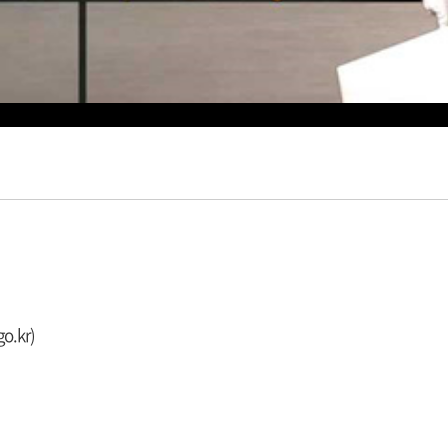
o.kr)