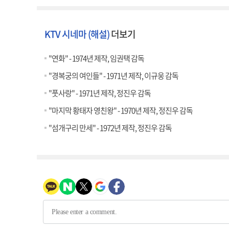
KTV 시네마 (해설)
더보기
"연화" - 1974년 제작, 임권택 감독
"경복궁의 여인들" - 1971년 제작, 이규웅 감독
"풋사랑" - 1971년 제작, 정진우 감독
"마지막 황태자 영친왕" - 1970년 제작, 정진우 감독
"섬개구리 만세" - 1972년 제작, 정진우 감독