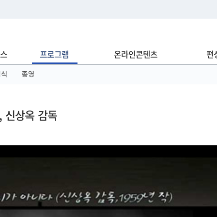
는 누리집입니다.
스
프로그램
온라인콘텐츠
편
아래 URL에서 도메인 주소를 확인해 보세요
념식
종영
작, 신상옥 감독