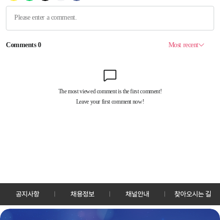
공지사항
채용정보
채널안내
찾아오시는 길
30128 세종특별자치시 정부2청사로 13 한국정책방송원 KTV