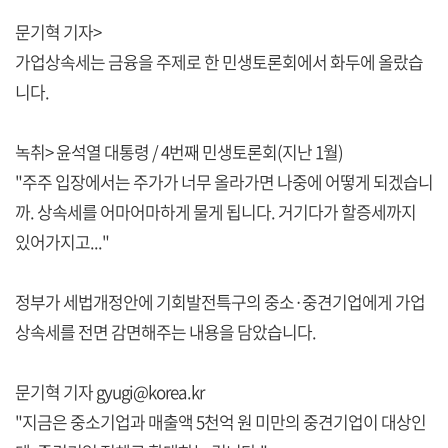
문기혁 기자>
가업상속세는 금융을 주제로 한 민생토론회에서 화두에 올랐습
니다.
녹취> 윤석열 대통령 / 4번째 민생토론회(지난 1월)
"주주 입장에서는 주가가 너무 올라가면 나중에 어떻게 되겠습니
까. 상속세를 어마어마하게 물게 됩니다. 거기다가 할증세까지
있어가지고..."
정부가 세법개정안에 기회발전특구의 중소·중견기업에게 가업
상속세를 전면 감면해주는 내용을 담았습니다.
문기혁 기자 gyugi@korea.kr
"지금은 중소기업과 매출액 5천억 원 미만의 중견기업이 대상인