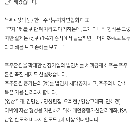
반대해왔습니다.
녹취> 정의정 / 한국주식투자자연합회 대표
"부자 1%를 위한 폐지라고 얘기하는데, 그게 아니라 형식은 그렇
지만 실제는 (상위) 1%가 증시에서 탈출하면 나머지 99%도 모두
다 피해를 보고 손해를 보고..."
주주환원을 확대한 상장기업의 법인세를 세액공재 해주는 주주
환원 촉진 세제도 신설됐습니다.
주주환원 증가븐의 5%를 법인세 세액공제하고, 주주의 배당소
득은 저율 분리과세합니다.
(영상취재: 김명신 / 영상편집: 오희현 / 영상그래픽: 민혜정)
이밖에 자산 형성을 지원하기 위해 개인종합자산관리계좌, ISA
납입 한도와 비과세 환도도 2배 이상 확대합니다.