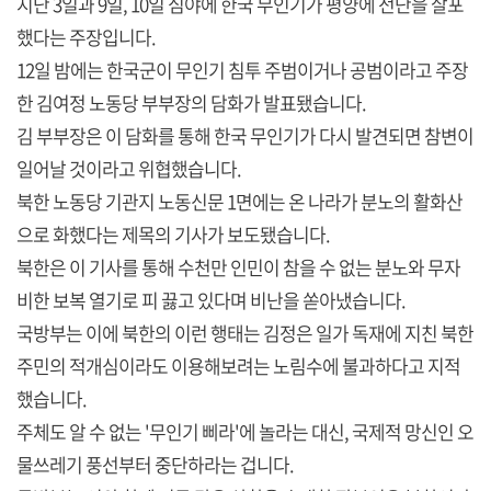
지난 3일과 9일, 10일 심야에 한국 무인기가 평양에 전단을 살포
했다는 주장입니다.
12일 밤에는 한국군이 무인기 침투 주범이거나 공범이라고 주장
한 김여정 노동당 부부장의 담화가 발표됐습니다.
김 부부장은 이 담화를 통해 한국 무인기가 다시 발견되면 참변이
일어날 것이라고 위협했습니다.
북한 노동당 기관지 노동신문 1면에는 온 나라가 분노의 활화산
으로 화했다는 제목의 기사가 보도됐습니다.
북한은 이 기사를 통해 수천만 인민이 참을 수 없는 분노와 무자
비한 보복 열기로 피 끓고 있다며 비난을 쏟아냈습니다.
국방부는 이에 북한의 이런 행태는 김정은 일가 독재에 지친 북한
주민의 적개심이라도 이용해보려는 노림수에 불과하다고 지적
했습니다.
주체도 알 수 없는 '무인기 삐라'에 놀라는 대신, 국제적 망신인 오
물쓰레기 풍선부터 중단하라는 겁니다.