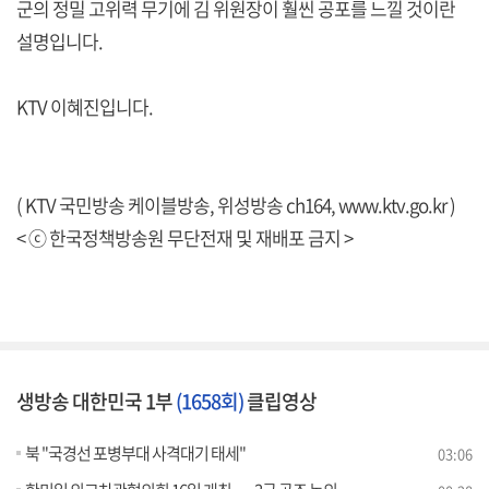
군의 정밀 고위력 무기에 김 위원장이 훨씬 공포를 느낄 것이란
설명입니다.
KTV 이혜진입니다.
( KTV 국민방송 케이블방송, 위성방송 ch164,
www.ktv.go.kr
)
< ⓒ 한국정책방송원 무단전재 및 재배포 금지 >
생방송 대한민국 1부
(1658회)
클립영상
북 "국경선 포병부대 사격대기 태세"
03:06