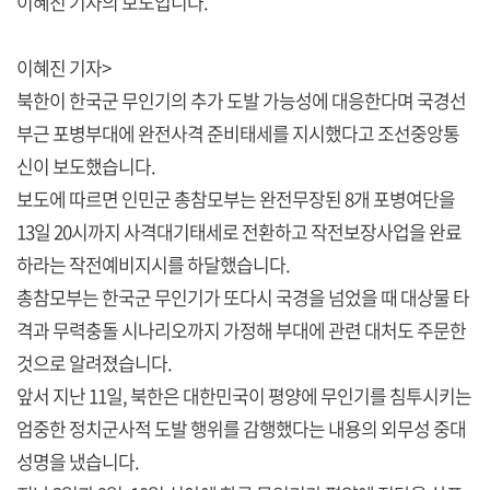
이혜진 기자의 보도입니다.
이혜진 기자>
북한이 한국군 무인기의 추가 도발 가능성에 대응한다며 국경선
부근 포병부대에 완전사격 준비태세를 지시했다고 조선중앙통
신이 보도했습니다.
보도에 따르면 인민군 총참모부는 완전무장된 8개 포병여단을
13일 20시까지 사격대기태세로 전환하고 작전보장사업을 완료
하라는 작전예비지시를 하달했습니다.
총참모부는 한국군 무인기가 또다시 국경을 넘었을 때 대상물 타
격과 무력충돌 시나리오까지 가정해 부대에 관련 대처도 주문한
것으로 알려졌습니다.
앞서 지난 11일, 북한은 대한민국이 평양에 무인기를 침투시키는
엄중한 정치군사적 도발 행위를 감행했다는 내용의 외무성 중대
성명을 냈습니다.