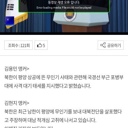
조회수 : 121회
5
공유하기
김용민 앵커>
북한이 평양 상공에 뜬 무인기 사태와 관련해 국경선 부근 포병부
대에 사격 대기 태세를 지시했다고 밝혔습니다.
김현지 앵커>
북한은 최근 남한이 평양에 무인기를 보내 대북전단을 살포했다
고 주장하며 대남 적개심 고취에 나서고 있습니다.