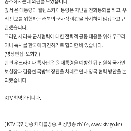
공조하자는데 의견을 모았습니다.
앞서 윤 대통령과 젤렌스키 대통령은 지난달 전화통화를 하고, 우
리 안보를 위협하는 러북의 군사적 야합을 좌시하지 않겠다고 규
탄했습니다.
그러면서 러북 군사협력에 대한 전략적 공동 대응을 위해 우크라
이나 특사를 한국에 파견하기로 협의한 바 있습니다.
(영상편집: 오희현)
한편 우크라이나 특사단은 윤 대통령을 예방한 뒤 신원식 국가안
보실장과 김용현 국방부 장관을 차례로 만나 양국 협력 방안을 논
의했습니다.
KTV 최영은입니다.
( KTV 국민방송 케이블방송, 위성방송 ch164,
www.ktv.go.kr
)