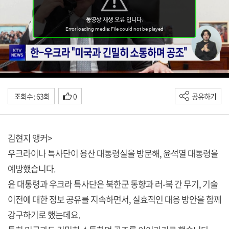
조회수 : 63회
0
공유하기
김현지 앵커>
우크라이나 특사단이 용산 대통령실을 방문해, 윤석열 대통령을
예방했습니다.
윤 대통령과 우크라 특사단은 북한군 동향과 러-북 간 무기, 기술
이전에 대한 정보 공유를 지속하면서, 실효적인 대응 방안을 함께
강구하기로 했는데요.