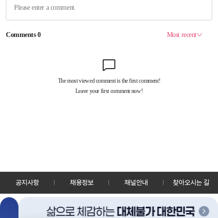
공지사항
채용정보
채널안내
찾아오시는 길
30128 세종특별자치시 정부2청사로 13 한국정책방송원 KTV
TEL: 044-204-8000