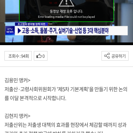
조회수 : 94회
0
공유하기
김용민 앵커>
저출산·고령사회위원회가 '제5차 기본계획'을 만들기 위한 논의
를 이달 본격적으로 시작합니다.
김현지 앵커>
저출산위는 저출생 대책의 효과를 현장에서 체감할 때까지 성과