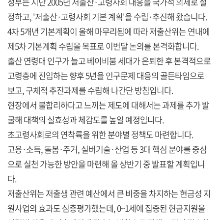
정부는 지난 2005년 저출산·고령사회 대응을 국가적 의제로 설
정하고, '저출산·고령사회 기본 계획'을 수립·추진해 왔습니다.
4차 5개년 기본계획이 올해 마무리됨에 따라 저출산위는 연내에
제5차 기본계획 수립을 목표로 이번달 논의를 본격화합니다.
출산 연령대 인구가 늘고 베이비붐 세대가 은퇴한 후 본격적으로
고령층에 진입하는 향후 5년을 인구문제 대응의 골든타임으로
보고, 구체적 추진과제를 수립해 나간단 방침입니다.
현장에서 불합리하다고 느끼는 제도에 대해서는 과제를 추가 발
굴해 대책의 실효성과 체감도를 높일 예정입니다.
초고령사회로의 연착륙을 위한 분야별 정책도 마련합니다.
고용·소득, 돌봄·주거, 실버기술·산업 등 3대 핵심 분야를 중심
으로 실천 가능한 방안을 마련해 올 상반기 중 발표할 계획입니
다.
저출산위는 저출생 관련 예산에서 큰 비중을 차지하는 현금성 지
원사업의 효과도 심층평가했는데, 0~1세에 집중된 현금지원을