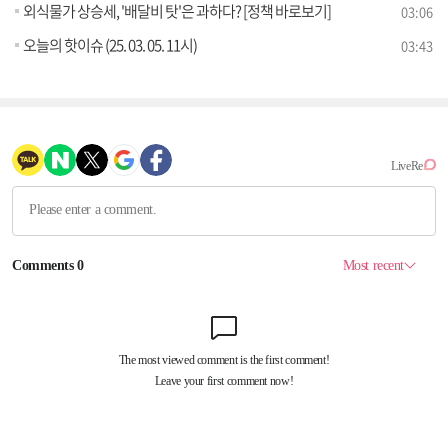
외식물가 상승세, '배달비 탓'은 과하다? [정책 바로보기]
03:06
오늘의 핫이슈 (25. 03. 05. 11시)
03:43