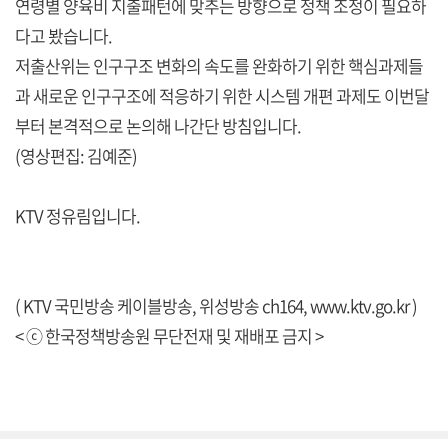
연령별 양육비 지출패턴에 맞추는 방향으로 정책 조정이 필요하
다고 봤습니다.
저출산위는 인구구조 변화의 속도를 완화하기 위한 핵심과제들
과 새로운 인구구조에 적응하기 위한 시스템 개편 과제도 이번달
부터 본격적으로 논의해 나간단 방침입니다.
(영상편집: 김예준)
KTV 정유림입니다.
( KTV 국민방송 케이블방송, 위성방송 ch164,
www.ktv.go.kr
)
< ⓒ 한국정책방송원 무단전재 및 재배포 금지 >