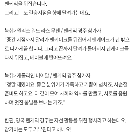
팬케익을 뒤집습니다.
그리고는 또 결승지점을 향해 달려가는데요.
녹취> 엘리스 워드 라스 무센 / 팬케익 경주 참가자
"중간 지점까지 달려가 팬케이크를 뒤집어서 팬케이크가 팬 밖으
로 나가게끔 합니다. 그리고 끝까지 달려가 돌아서서 팬케이크를
다시 뒤집고, 테이블에 떨어뜨려요."
녹취> 캐롤라인 비어달 / 팬케익 경주 참가자
"정말 재밌어요. 좋은 분위기가 가득하고 기쁨이 넘치죠. 사순절
준비도 하고요. 다 같이 모여 사회와 역사를 만들고, 서로를 응원
하며 멋진 봄날을 보내는 거죠."
한편, 영국 팬케익 경주는 자선 활동을 위한 행사라고 하는데요.
참가비는 모두 기부된다고 하네요!