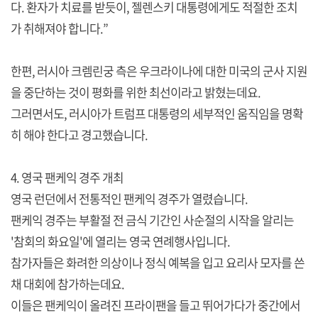
다. 환자가 치료를 받듯이, 젤렌스키 대통령에게도 적절한 조치
가 취해져야 합니다.”
한편, 러시아 크렘린궁 측은 우크라이나에 대한 미국의 군사 지원
을 중단하는 것이 평화를 위한 최선이라고 밝혔는데요.
그러면서도, 러시아가 트럼프 대통령의 세부적인 움직임을 명확
히 해야 한다고 경고했습니다.
4. 영국 팬케익 경주 개최
영국 런던에서 전통적인 팬케익 경주가 열렸습니다.
팬케익 경주는 부활절 전 금식 기간인 사순절의 시작을 알리는
'참회의 화요일'에 열리는 영국 연례행사입니다.
참가자들은 화려한 의상이나 정식 예복을 입고 요리사 모자를 쓴
채 대회에 참가하는데요.
이들은 팬케익이 올려진 프라이팬을 들고 뛰어가다가 중간에서