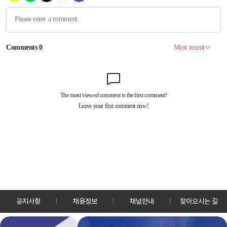
공지사항
채용정보
채널안내
찾아오시는 길
30128 세종특별자치시 정부2청사로 13 한국정책방송원 KTV