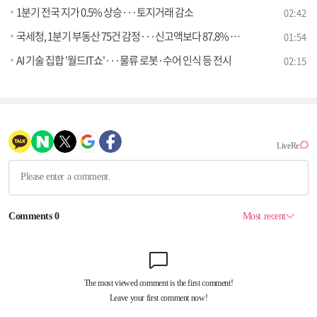
1분기 전국 지가 0.5% 상승···토지거래 감소
02:42
국세청, 1분기 부동산 75건 감정···신고액보다 87.8% 높게 평가
01:54
AI 기술 집합 '월드IT쇼'···물류 로봇·수어 인식 등 전시
02:15