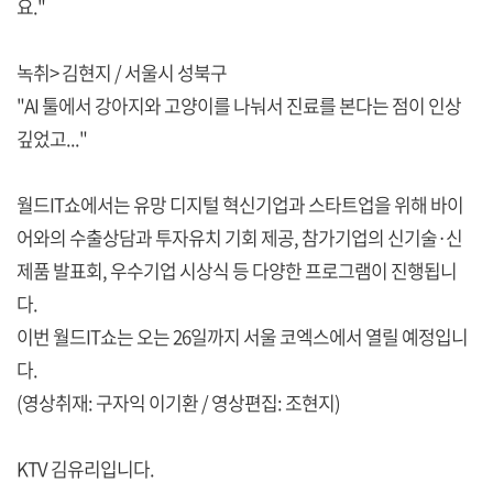
요."
녹취> 김현지 / 서울시 성북구
"AI 툴에서 강아지와 고양이를 나눠서 진료를 본다는 점이 인상
깊었고..."
월드IT쇼에서는 유망 디지털 혁신기업과 스타트업을 위해 바이
어와의 수출상담과 투자유치 기회 제공, 참가기업의 신기술·신
제품 발표회, 우수기업 시상식 등 다양한 프로그램이 진행됩니
다.
이번 월드IT쇼는 오는 26일까지 서울 코엑스에서 열릴 예정입니
다.
(영상취재: 구자익 이기환 / 영상편집: 조현지)
KTV 김유리입니다.