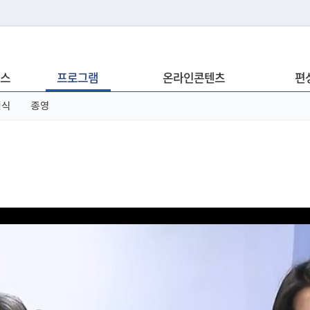
는 누리집입니다.
스
프로그램
온라인콘텐츠
편
아래 URL에서 도메인 주소를 확인해 보세요
념식
종영