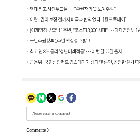
역대 최고 사전투표율···"주권자의 뜻 보여주길"
이란 "권리 보장 전까지 미국과 합의 없다" [월드 투데이]
[이재명정부 출범 1주년] "코스피 8,000 시대"···이재명정부 1
국민주권정부 1주년 핵심성과 발표
최고 연 8% 금리 '청년미래적금'···이번 달 22일 출시
금융위 "국민성장펀드 업스테이지 심의 및 승인, 공정한 절차 따라