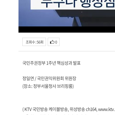
조회수 : 56회
0
국민주권정부 1주년 핵심성과 발표
정일연 / 국민권익위원회 위원장
(장소: 정부서울청사 브리핑룸)
( KTV 국민방송 케이블방송, 위성방송 ch164,
www.ktv.