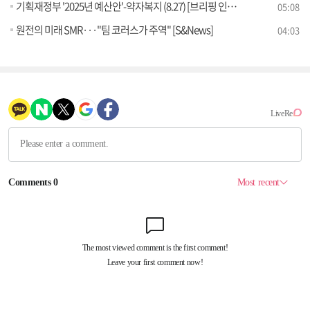
기획재정부 '2025년 예산안'-약자복지 (8.27) [브리핑 인사이트]
05:08
원전의 미래 SMR···"팀 코러스가 주역" [S&News]
04:03