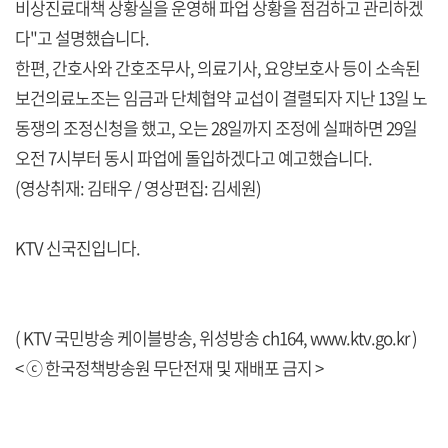
비상진료대책 상황실을 운영해 파업 상황을 점검하고 관리하겠
다"고 설명했습니다.
한편, 간호사와 간호조무사, 의료기사, 요양보호사 등이 소속된
보건의료노조는 임금과 단체협약 교섭이 결렬되자 지난 13일 노
동쟁의 조정신청을 했고, 오는 28일까지 조정에 실패하면 29일
오전 7시부터 동시 파업에 돌입하겠다고 예고했습니다.
(영상취재: 김태우 / 영상편집: 김세원)
KTV 신국진입니다.
( KTV 국민방송 케이블방송, 위성방송 ch164,
www.ktv.go.kr
)
< ⓒ 한국정책방송원 무단전재 및 재배포 금지 >