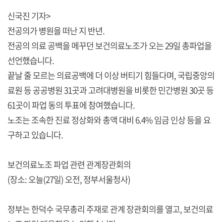
신국진 기자>
전공의가 병원을 떠난 지 반년.
전공의 의료 공백을 메꾸던 보건의료노조가 오는 29일 총파업을
선언했습니다.
끝날 줄 모르는 의료공백에 더 이상 버티기 힘들다며, 국립중앙의
료원 등 공공병원 31곳과 고려대병원을 비롯한 민간병원 30곳 등
61곳이 파업 동의 투표에 참여했습니다.
노조는 조속한 진료 정상화와 총액 대비 6.4% 임금 인상 등을 요
구하고 있습니다.
보건의료노조 파업 관련 관계장관회의
(장소: 오늘(27일) 오전, 정부서울청사)
정부는 한덕수 국무총리 주재로 관계 장관회의를 열고, 보건의료