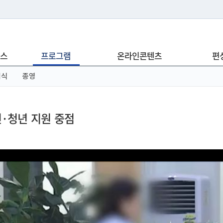
는 누리집입니다.
스
프로그램
온라인콘텐츠
편
아래 URL에서 도메인 주소를 확인해 보세요
념식
종영
민·청년 지원 중점