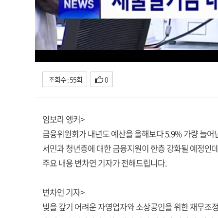
조회수 : 55회
0
임보라 앵커>
금융위원회가 내년도 예산을 올해보다 5.9% 가량 늘어난
서민과 청년층에 대한 금융지원이 한층 강화될 예정인데
주요 내용 변차연 기자가 전해드립니다.
변차연 기자>
빚을 갚기 어려운 자영업자와 소상공인을 위한 채무조정