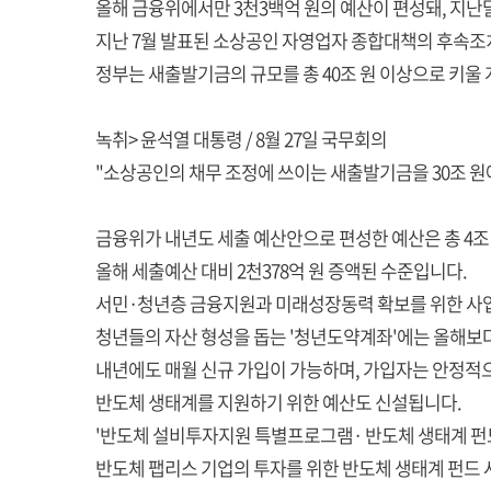
올해 금융위에서만 3천3백억 원의 예산이 편성돼, 지난달
지난 7월 발표된 소상공인 자영업자 종합대책의 후속조치
정부는 새출발기금의 규모를 총 40조 원 이상으로 키울
녹취> 윤석열 대통령 / 8월 27일 국무회의
"소상공인의 채무 조정에 쓰이는 새출발기금을 30조 원
금융위가 내년도 세출 예산안으로 편성한 예산은 총 4조 2
올해 세출예산 대비 2천378억 원 증액된 수준입니다.
서민·청년층 금융지원과 미래성장동력 확보를 위한 사
청년들의 자산 형성을 돕는 '청년도약계좌'에는 올해보다 
내년에도 매월 신규 가입이 가능하며, 가입자는 안정적으
반도체 생태계를 지원하기 위한 예산도 신설됩니다.
'반도체 설비투자지원 특별프로그램· 반도체 생태계 펀드
반도체 팹리스 기업의 투자를 위한 반도체 생태계 펀드 사