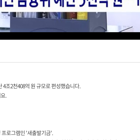
 4조2천408억 원 규모로 편성했습니다.
요.
 프로그램인 '새출발기금'.