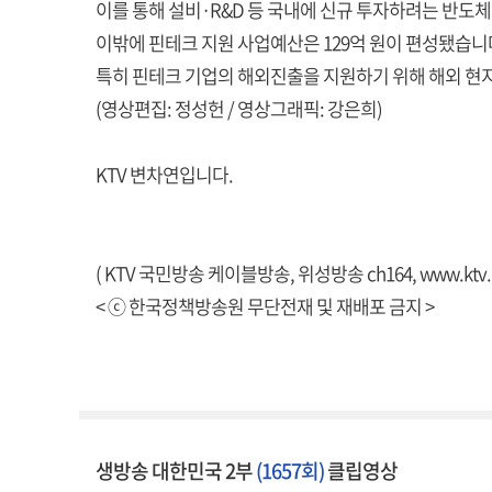
이를 통해 설비·R&D 등 국내에 신규 투자하려는 반도체
이밖에 핀테크 지원 사업예산은 129억 원이 편성됐습니
특히 핀테크 기업의 해외진출을 지원하기 위해 해외 현지
(영상편집: 정성헌 / 영상그래픽: 강은희)
KTV 변차연입니다.
( KTV 국민방송 케이블방송, 위성방송 ch164,
www.ktv.
< ⓒ 한국정책방송원 무단전재 및 재배포 금지 >
생방송 대한민국 2부
(1657회)
클립영상