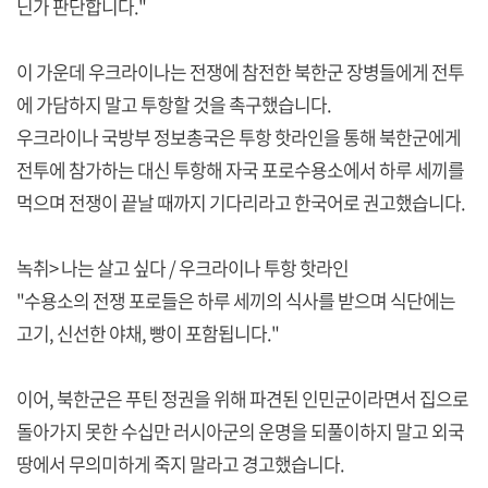
닌가 판단합니다."
이 가운데 우크라이나는 전쟁에 참전한 북한군 장병들에게 전투
에 가담하지 말고 투항할 것을 촉구했습니다.
우크라이나 국방부 정보총국은 투항 핫라인을 통해 북한군에게
전투에 참가하는 대신 투항해 자국 포로수용소에서 하루 세끼를
먹으며 전쟁이 끝날 때까지 기다리라고 한국어로 권고했습니다.
녹취> 나는 살고 싶다 / 우크라이나 투항 핫라인
"수용소의 전쟁 포로들은 하루 세끼의 식사를 받으며 식단에는
고기, 신선한 야채, 빵이 포함됩니다."
이어, 북한군은 푸틴 정권을 위해 파견된 인민군이라면서 집으로
돌아가지 못한 수십만 러시아군의 운명을 되풀이하지 말고 외국
땅에서 무의미하게 죽지 말라고 경고했습니다.