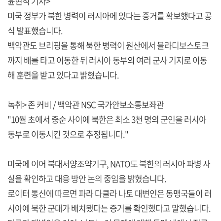
윤현석 기자>
미국 정부가 북한 병력이 러시아에 있다는 증거를 확보했다고 공
식 발표했습니다.
백악관도 브리핑을 통해 북한 병력이 원산에서 블라디보스토크
까지 배를 타고 이동한 뒤 러시아 동부의 여러 군사 기지로 이동
해 훈련을 받고 있다고 밝혔습니다.
녹취> 존 커비 / 백악관 NSC 국가안보소통보좌관
"10월 초에서 중순 사이에 북한은 최소 3천 명의 군인을 러시아
동부로 이동시킨 것으로 추정됩니다."
미국에 이어 북대서양조약기구, NATO도 북한의 러시아 파병 사
실을 확인하고 대응 방안 논의 중임을 밝혔습니다.
로이터 통신에 따르면 파라 다클라 나토 대변인은 동맹국들이 러
시아에 북한 군대가 배치됐다는 증거를 확인했다고 말했습니다.