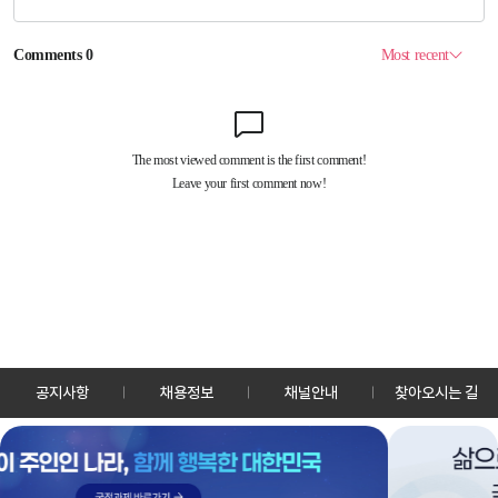
공지사항
채용정보
채널안내
찾아오시는 길
30128 세종특별자치시 정부2청사로 13 한국정책방송원 KTV
TEL: 044-204-8000
Copyrightⓒ KTV 국민방송 All Rights Reserved.