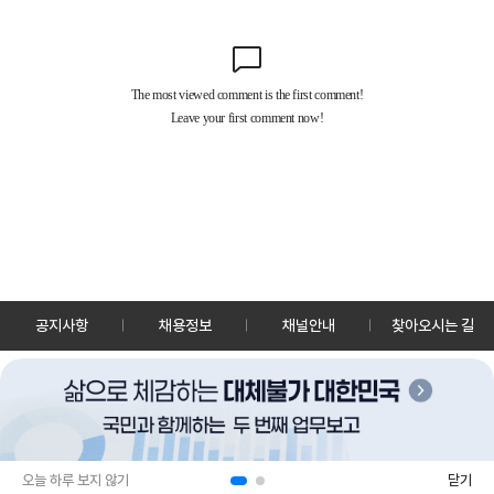
공지사항
채용정보
채널안내
찾아오시는 길
30128 세종특별자치시 정부2청사로 13 한국정책방송원 KTV
TEL: 044-204-8000
Copyrightⓒ KTV 국민방송 All Rights Reserved.
PC버전
앱 다운로드
오늘 하루 보지 않기
닫기