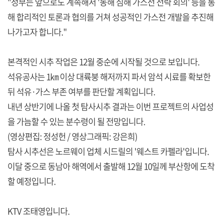
"정부는 앞으로도 계속해서 '동해 심해 가스전 전략 회의' 등을 통
해 합리적인 토론과 협의를 거쳐 성공적인 가스전 개발을 추진해
나가고자 합니다."
본격적인 시추 작업은 12월 중순에 시작될 것으로 보입니다.
석유공사는 1㎞ 이상 대륙붕 해저까지 파서 암석 시료를 확보한
뒤 석유·가스 부존 여부를 판단할 계획입니다.
내년 상반기에 나올 첫 탐사시추 결과는 이번 프로젝트의 사업성
을 가늠할 수 있는 분수령이 될 전망입니다.
(영상편집: 정성헌 / 영상그래픽: 강은희)
탐사 시추선은 노르웨이 업체 시드릴의 '웨스트 카펠라'입니다.
이달 중으로 동남아 해역에서 출발해 12월 10일께 부산항에 도착
할 예정입니다.
KTV 조태영입니다.