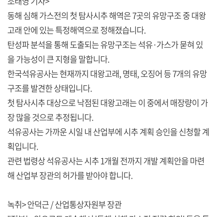
조태영 기자>
동해 심해 가스전의 첫 탐사시추 해역은 7곳의 유망구조 중 대왕
고래 안에 있는 특정해역으로 정해졌습니다.
탄성파 분석을 통해 도출되는 유망구조는 석유·가스가 묻혀 있
을 가능성이 큰 지형을 말합니다.
한국석유공사는 현재까지 대왕고래, 명태, 오징어 등 7개의 유망
구조를 발견한 상태입니다.
첫 탐사시추 대상으로 낙점된 대왕고래는 이 중에서 매장량이 가
장 많을 것으로 추정됩니다.
석유공사는 가까운 시일 내 산업부에 시추 계획 승인을 신청할 계
획입니다.
관련 법령상 석유공사는 시추 1개월 전까지 개발 계획안을 마련
해 산업부 장관의 허가를 받아야 합니다.
녹취> 안덕근 / 산업통상자원부 장관