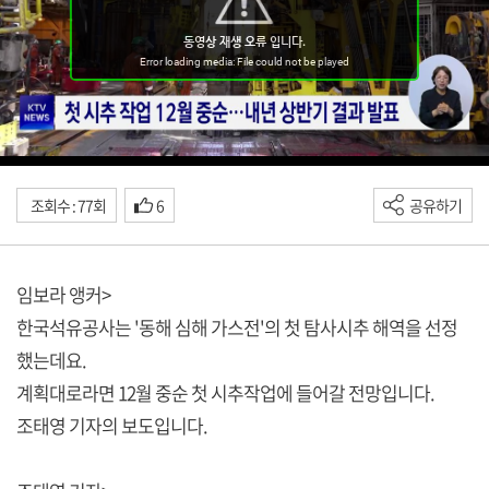
조회수 : 77회
6
공유하기
임보라 앵커>
한국석유공사는 '동해 심해 가스전'의 첫 탐사시추 해역을 선정
했는데요.
계획대로라면 12월 중순 첫 시추작업에 들어갈 전망입니다.
조태영 기자의 보도입니다.