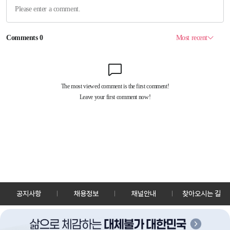
공지사항
채용정보
채널안내
찾아오시는 길
30128 세종특별자치시 정부2청사로 13 한국정책방송원 KTV
TEL: 044-204-8000