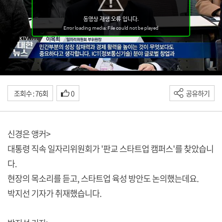
조회수 : 76회
0
공유하기
신경은 앵커>
대통령 직속 일자리위원회가 '판교 스타트업 캠퍼스'를 찾았습니
다.
현장의 목소리를 듣고, 스타트업 육성 방안도 논의했는데요.
박지선 기자가 취재했습니다.