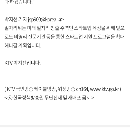
다 하겠습니다."
박지선 기자 jsp900@korea.kr>
일자리위는 미래 일자리 창출 주역인 스타트업 육성을 위해 앞으
로도 비영리 전문기관 등을 통한 스타트업 지원 프로그램을 확대
해나갈 계획입니다.
KTV 박지선입니다.
( KTV 국민방송 케이블방송, 위성방송 ch164,
www.ktv.go.kr
)
< ⓒ 한국정책방송원 무단전재 및 재배포 금지 >