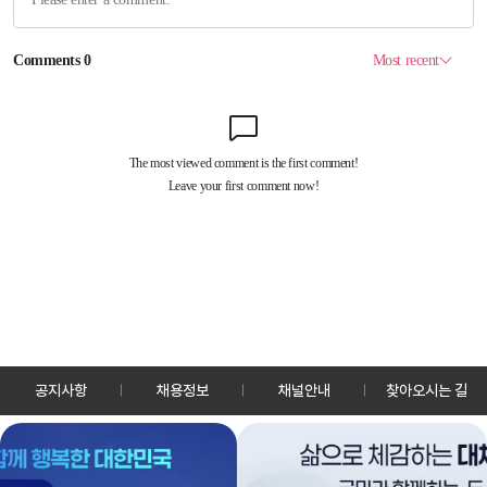
공지사항
채용정보
채널안내
찾아오시는 길
30128 세종특별자치시 정부2청사로 13 한국정책방송원 KTV
TEL: 044-204-8000
Copyrightⓒ KTV 국민방송 All Rights Reserved.