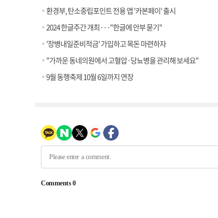
환경부, 탄소중립포인트 전용 앱 '카본페이' 출시
2024 한글주간 개최···"한글에 안부 묻기"
'장병내일준비적금' 가입하고 목돈 마련하자
"가까운 동네의원에서 고혈압·당뇨병을 관리해 보세요"
9월 동행축제 10월 6일까지 연장