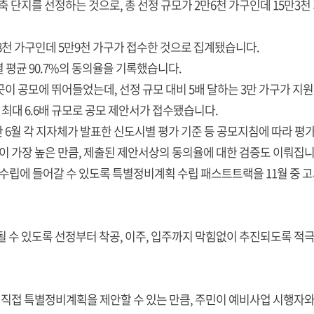
건축 단지를 선정하는 것으로, 총 선정 규모가 2만6천 가구인데 15만
8천 가구인데 5만9천 가구가 접수한 것으로 집계됐습니다.
 평균 90.7%의 동의율을 기록했습니다.
곳이 공모에 뛰어들었는데, 선정 규모 대비 5배 달하는 3만 가구가 지
 최대 6.6배 규모로 공모 제안서가 접수됐습니다.
난 6월 각 지자체가 발표한 신도시별 평가 기준 등 공모지침에 따라 평
점이 가장 높은 만큼, 제출된 제안서상의 동의율에 대한 검증도 이뤄집니
수립에 들어갈 수 있도록 특별정비계획 수립 패스트트랙을 11월 중 
 수 있도록 선정부터 착공, 이주, 입주까지 막힘없이 추진되도록 적극
 직접 특별정비계획을 제안할 수 있는 만큼, 주민이 예비사업 시행자와