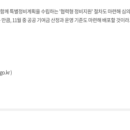
가 함께 특별정비계획을 수립하는 '협력형 정비지원' 절차도 마련해 심
만큼, 11월 중 공공 기여금 산정과 운영 기준도 마련해 배포할 것이
go.kr
)