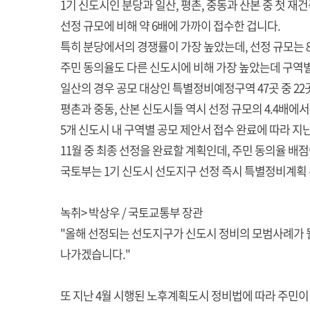
1기 신도시인 분당과 일산, 평촌, 중동과 산본 중 첫 재
선정 규모에 비해 약 6배에 가까이 접수한 겁니다.
특히 분당에서의 경쟁률이 가장 높았는데, 선정 규모는 
주민 동의율도 다른 신도시에 비해 가장 높았는데 구역별
일산의 경우 공모 대상인 특별정비예정구역 47곳 중 22
평촌과 중동, 산본 신도시들 역시 선정 규모의 4.4배에서
5개 신도시 내 구역별 공모 제안서 접수 완료에 따라 지
11월 중 최종 선정을 완료할 계획인데, 주민 동의율 배
국토부는 1기 신도시 선도지구 선정 즉시 특별정비계획 
녹취> 박상우 / 국토교통부 장관
"올해 선정되는 선도지구가 신도시 정비의 모범사례가 될
나가겠습니다."
또 지난 4월 시행된 노후계획도시 정비법에 따라 주민이