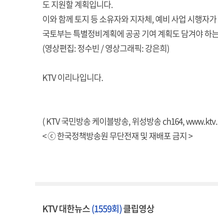
도 지원할 계획입니다.
이와 함께 토지 등 소유자와 지자체, 예비 사업 시행자
국토부는 특별정비계획에 공공 기여 계획도 담겨야 하는 
(영상편집: 정수빈 / 영상그래픽: 강은희)
KTV 이리나입니다.
( KTV 국민방송 케이블방송, 위성방송 ch164,
www.ktv.
< ⓒ 한국정책방송원 무단전재 및 재배포 금지 >
KTV 대한뉴스
(1559회)
클립영상