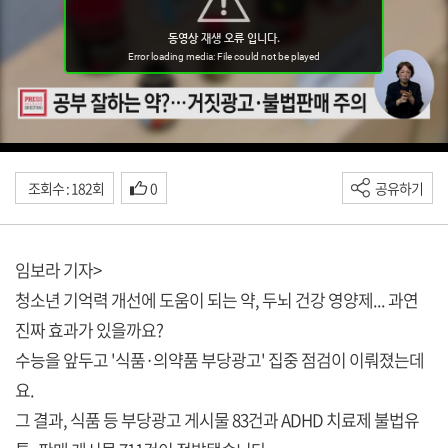
조회수 : 182회
0
공유하기
임보라 기자>
청소년 기억력 개선에 도움이 되는 약, 두뇌 건강 영양제... 과연
진짜 효과가 있을까요?
수능을 앞두고 '식품·의약품 부당광고' 집중 점검이 이뤄졌는데
요.
그 결과, 식품 등 부당광고 게시물 83건과 ADHD 치료제 불법유