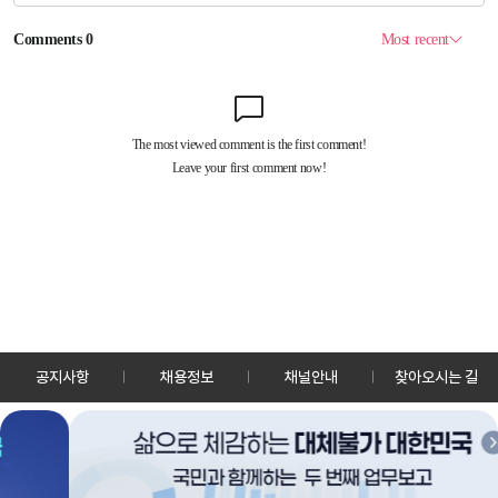
공지사항
채용정보
채널안내
찾아오시는 길
30128 세종특별자치시 정부2청사로 13 한국정책방송원 KTV
TEL: 044-204-8000
Copyrightⓒ KTV 국민방송 All Rights Reserved.