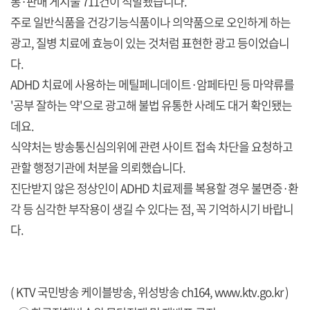
통·판매 게시물 711건이 적발됐습니다.
주로 일반식품을 건강기능식품이나 의약품으로 오인하게 하는
광고, 질병 치료에 효능이 있는 것처럼 표현한 광고 등이었습니
다.
ADHD 치료에 사용하는 메틸페니데이트·암페타민 등 마약류를
'공부 잘하는 약'으로 광고해 불법 유통한 사례도 대거 확인됐는
데요.
식약처는 방송통신심의위에 관련 사이트 접속 차단을 요청하고
관할 행정기관에 처분을 의뢰했습니다.
진단받지 않은 정상인이 ADHD 치료제를 복용할 경우 불면증·환
각 등 심각한 부작용이 생길 수 있다는 점, 꼭 기억하시기 바랍니
다.
( KTV 국민방송 케이블방송, 위성방송 ch164,
www.ktv.go.kr
)