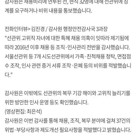
감사원은 채용비리에 연루된 전, 현직 32명에 대해 선관위에 징
계를 요구하거나 비위 내용을 통보했습니다.
전화인터뷰> 김진경 / 감사원 행정안전감사국 3과장
"선관위 고위직 자녀에 대한 특혜 채용 의혹이 잇따라 제기됨에
따라 2016년 이후 채용 등 조직·인사관리 전반을 감사했습니다.
서울선관위 등 7개 시도선관위에서 가족·친척채용 청탁, 면접점
수 조작, 인사 관련 증거 서류 조작·은폐 등의 비위를 적발했습니
다."
감사원은 이밖에도 선관위의 복무 기강 해이와 고위직 늘리기를
위한 방만한 인사 운영 등도 확인했습니다.
(영상편집: 최은석)
감사원은 이번 감사를 통해 채용, 조직, 복무 분야에 걸쳐 37건의
위법·부당사항과 제도개선 필요사항을 적발했다고 밝혔습니다.