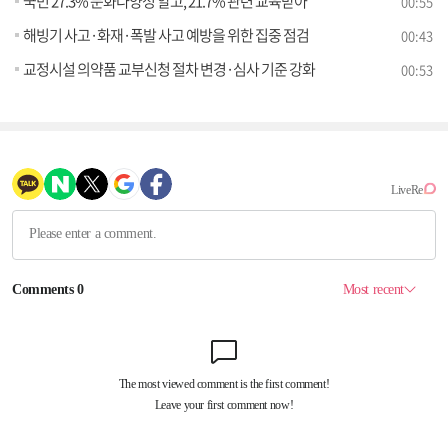
국민 27.3% 문화다양성 알고, 21.7% 관련 교육받아
00:55
해빙기 사고·화재·폭발 사고 예방을 위한 집중 점검
00:43
교정시설 의약품 교부신청 절차 변경·심사 기준 강화
00:53