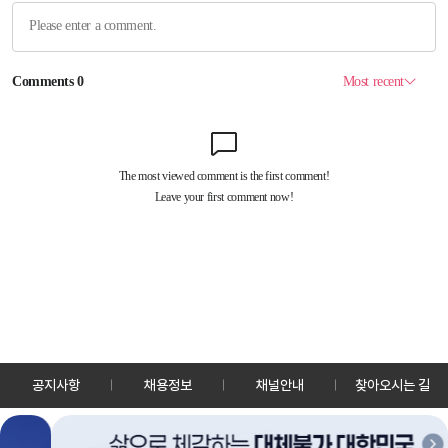
공지사항
채용정보
채널안내
찾아오시는 길
30128 세종특별자치시 정부2청사로 13 한국정책방송원 KTV