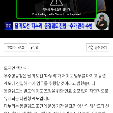
조회수 : 43회
0
공유하기
모지안 앵커>
우주항공청은 달 궤도선 '다누리'가 저궤도 임무를 마치고 동결
궤도에 진입해 추가 임무를 수행할 것이라고 밝혔습니다.
동결궤도는 별도의 궤도 조정을 위한 연료 소모 없이 자연적으로
유지되는 타원형 궤도입니다.
다누리는 동결궤도 조건의 운영 기간 달 표면 영상의 해상도와 선