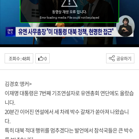
조회수 : 48회
0
공유하기
김경호 앵커>
이재명 대통령은 7번째 기조연설자로 유엔총회 연단에도 올랐습
니다.
20분간 이어진 연설에서 세 차례 박수 갈채가 쏟아져 나왔습니
다.
특히 대북 적대 행위를 멈추겠다는 발언에서 참석국들은 큰 박수