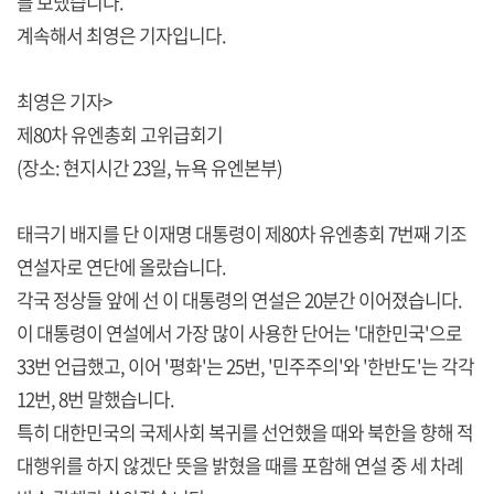
를 보냈습니다.
계속해서 최영은 기자입니다.
최영은 기자>
제80차 유엔총회 고위급회기
(장소: 현지시간 23일, 뉴욕 유엔본부)
태극기 배지를 단 이재명 대통령이 제80차 유엔총회 7번째 기조
연설자로 연단에 올랐습니다.
각국 정상들 앞에 선 이 대통령의 연설은 20분간 이어졌습니다.
이 대통령이 연설에서 가장 많이 사용한 단어는 '대한민국'으로
33번 언급했고, 이어 '평화'는 25번, '민주주의'와 '한반도'는 각각
12번, 8번 말했습니다.
특히 대한민국의 국제사회 복귀를 선언했을 때와 북한을 향해 적
대행위를 하지 않겠단 뜻을 밝혔을 때를 포함해 연설 중 세 차례