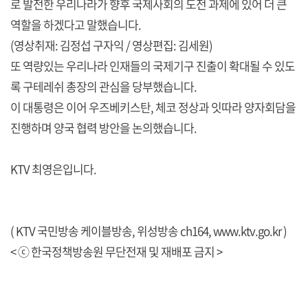
로 발전한 우리나라가 향후 국제사회의 도전 과제에 있어 더 큰
역할을 하겠다고 말했습니다.
(영상취재: 김정섭 구자익 / 영상편집: 김세원)
또 역량있는 우리나라 인재들의 국제기구 진출이 확대될 수 있도
록 구테레쉬 총장의 관심을 당부했습니다.
이 대통령은 이어 우즈베키스탄, 체코 정상과 잇따라 양자회담을
진행하며 양국 협력 방안을 논의했습니다.
KTV 최영은입니다.
( KTV 국민방송 케이블방송, 위성방송 ch164,
www.ktv.go.kr
)
< ⓒ 한국정책방송원 무단전재 및 재배포 금지 >