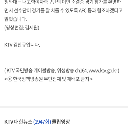
청와대는 내고향여자축구단의 이번 준결승 경기 참가를 환영하
면서 선수단이 경기를 잘 치를 수 있도록 AFC 등과 협조하겠다고
밝혔습니다.
(영상편집: 김세원)
KTV 김찬규입니다.
( KTV 국민방송 케이블방송, 위성방송 ch164,
www.ktv.go.kr
)
< ⓒ 한국정책방송원 무단전재 및 재배포 금지 >
KTV 대한뉴스
(1947회)
클립영상