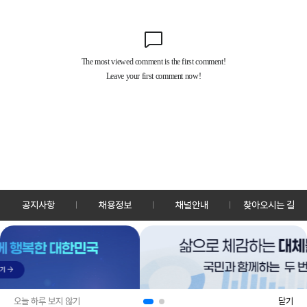
공지사항
채용정보
채널안내
찾아오시는 길
30128 세종특별자치시 정부2청사로 13 한국정책방송원 KTV
TEL: 044-204-8000
Copyrightⓒ KTV 국민방송 All Rights Reserved.
PC버전
앱 다운로드
오늘 하루 보지 않기
닫기