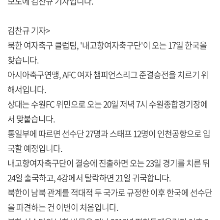
보도에 김찬규 기자입니다.
김찬규 기자>
북한 여자축구 클럽팀, '내고향여자축구단'이 오는 17일 한국을
찾습니다.
아시아축구연맹, AFC 여자 챔피언스리그 준결승전을 치르기 위
해서입니다.
상대는 수원FC 위민으로 오는 20일 저녁 7시 수원종합경기장에
서 맞붙습니다.
통일부에 따르면 선수단 27명과 스태프 12명이 인천공항으로 입
국할 예정입니다.
내고향여자축구단이 결승에 진출하면 오는 23일 경기를 치른 뒤
24일 출국하고, 4강에서 탈락하면 21일 귀국합니다.
북한이 남북 관계를 적대적 두 국가로 규정한 이후 한국에 선수단
을 파견하는 건 이번이 처음입니다.