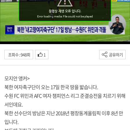
조회수 : 948회
1
공유하기
모지안 앵커>
북한 여자축구단이 오는 17일 한국 땅을 밟습니다.
수원 FC 위민과 AFC 여자 챔피언스 리그 준결승전을 치르기 위해
서인데요.
북한 선수단의 방남은 지난 2018년 평창동계올림픽 이후 8년 만
입니다.