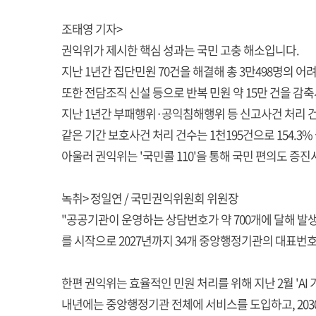
조태영 기자>
권익위가 제시한 핵심 성과는 국민 고충 해소입니다.
지난 1년간 집단민원 70건을 해결해 총 3만498명의 
또한 전담조직 신설 등으로 반복 민원 약 15만 건을 
지난 1년간 부패행위·공익침해행위 등 신고사건 처리 건수
같은 기간 보호사건 처리 건수는 1천195건으로 154.3
아울러 권익위는 '국민콜 110'을 통해 국민 편의도 증
녹취> 정일연 / 국민권익위원회 위원장
"공공기관이 운영하는 상담번호가 약 700개에 달해 발
를 시작으로 2027년까지 34개 중앙행정기관의 대표번
한편 권익위는 효율적인 민원 처리를 위해 지난 2월 'A
내년에는 중앙행정기관 전체에 서비스를 도입하고, 20