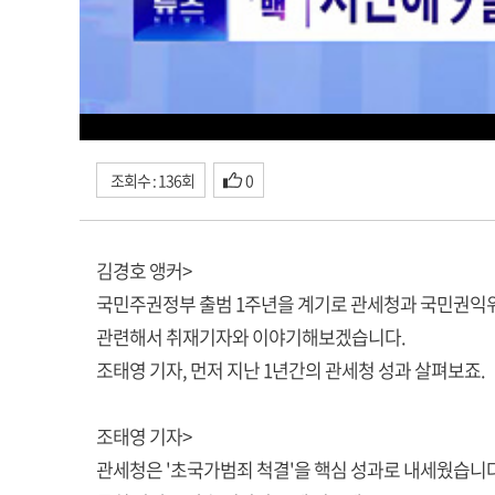
조회수 : 136회
0
김경호 앵커>
국민주권정부 출범 1주년을 계기로 관세청과 국민권익
관련해서 취재기자와 이야기해보겠습니다.
조태영 기자, 먼저 지난 1년간의 관세청 성과 살펴보죠.
조태영 기자>
관세청은 '초국가범죄 척결'을 핵심 성과로 내세웠습니다