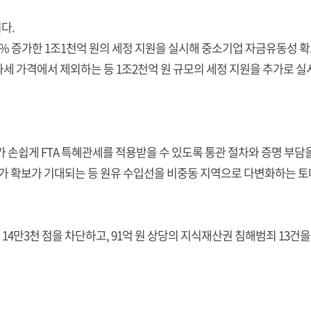
다.
31% 증가한 1조1천억 원의 세정 지원을 실시해 중소기업 자금유동성 
세 가격에서 제외하는 등 1조2천억 원 규모의 세정 지원을 추가로 
가 손쉽게 FTA 특혜관세를 적용받을 수 있도록 통관 절차와 증명 부
럴 추가 확보가 기대되는 등 원유 수입선을 비중동 지역으로 다변화하는 
14만3천 점을 차단하고, 91억 원 상당의 지식재산권 침해범죄 13건