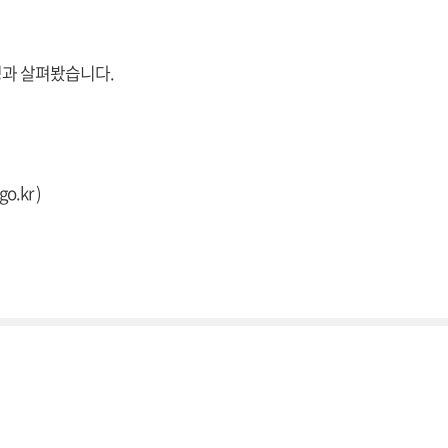
성과 살펴봤습니다.
go.kr
)