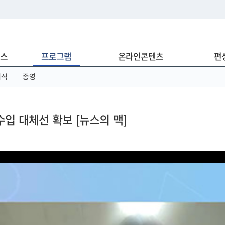
는 누리집입니다.
스
프로그램
온라인콘텐츠
편
아래 URL에서 도메인 주소를 확인해 보세요
념식
종영
수입 대체선 확보 [뉴스의 맥]