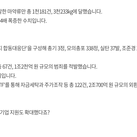
 마약류만 총 1천181건, 3천233kg에 달했습니다.
 4배 폭증한 수치입니다.
합동대응단'을 구성해 총기 3정, 모의총포 338정, 실탄 37발, 조준경
67건, 1조2천억 원 규모의 범죄를 적발했습니다.
치입니다.
F'를 통해 자금세탁과 주가조작 등 총 122건, 2조700억 원 규모의
 기업 지원도 확대했다죠?