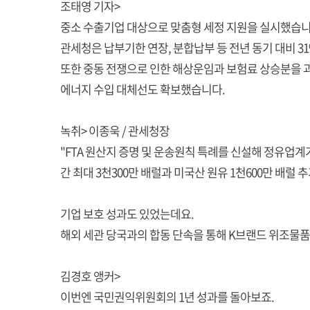
조태영 기자>
중소 수출기업 대상으로 맞춤형 세정 지원을 실시했습니
관세청은 납부기한 연장, 분합납부 등 전년 동기 대비 
또한 중동 전쟁으로 인한 해상운임과 보험료 상승분을 과
에너지 수입 대체선도 확보했습니다.
녹취> 이종욱 / 관세청장
"FTA 원산지 증명 및 운송원칙 특례를 신설해 정유업계
간 최대 3천300만 배럴과 미국산 원유 1천600만 배
기업 보호 성과도 있었는데요.
해외 세관 당국과의 합동 단속을 통해 K브랜드 위조물품 
김경호 앵커>
이번엔 국민권익위원회의 1년 성과를 돌아보죠.