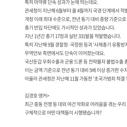
특히 마약류 단속 성과가 눈에 띄는데요.
관세청이 지난해 6월부터 올 4월까지 국경 단계에서 적발한
개청 이래 최대 수준으로, 전년 동기 대비 중량 기준으로
총기 반입 차단에도 가시적인 성과가 있었습니다.
지난 1년간 총기 17정과 실탄 331발을 적발했습니다.
특히 지난해 9월 경찰청·국정원 등과 '사제총기 유통방지 
무역안보 측면에서도 단속이 이어졌는데요.
국산둔갑 우회수출과 군용 드론 등 전략물자 불법수출 총 
이는 금액 기준으로 전년 동기 대비 5배 이상 증가한 수
아울러 관세청은 지난해 11월 가동한 '초국가범죄 척결 T
김경호 앵커>
최근 중동 전쟁 등 대외 여건 악화로 어려움을 겪는 우리
구체적으로 어떤 대책들이 시행됐습니까?