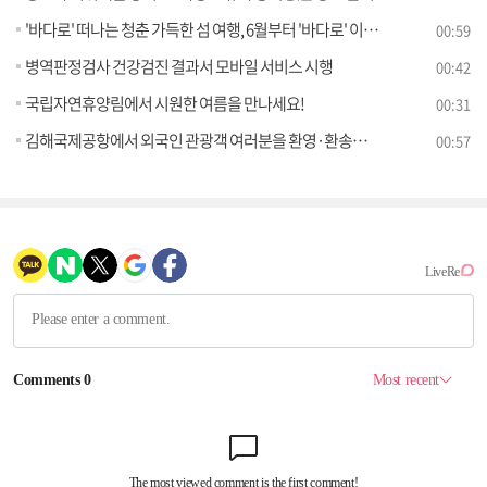
'바다로' 떠나는 청춘 가득한 섬 여행, 6월부터 '바다로' 이용권 판매 시작
00:59
병역판정검사 건강검진 결과서 모바일 서비스 시행
00:42
국립자연휴양림에서 시원한 여름을 만나세요!
00:31
김해국제공항에서 외국인 관광객 여러분을 환영·환송합니다
00:57