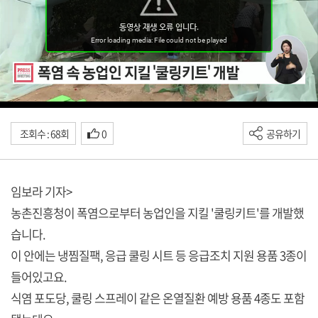
조회수 : 68회
0
공유하기
임보라 기자>
농촌진흥청이 폭염으로부터 농업인을 지킬 '쿨링키트'를 개발했
습니다.
이 안에는 냉찜질팩, 응급 쿨링 시트 등 응급조치 지원 용품 3종이
들어있고요.
식염 포도당, 쿨링 스프레이 같은 온열질환 예방 용품 4종도 포함