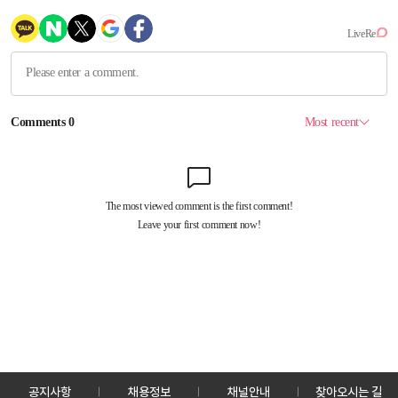
공지사항
채용정보
채널안내
찾아오시는 길