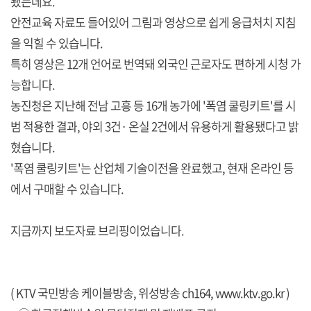
됐는데요.
안전교육 자료도 들어있어 그림과 영상으로 쉽게 응급처치 지침
을 익힐 수 있습니다.
특히 영상은 12개 언어로 번역돼 외국인 근로자도 편하게 시청 가
능합니다.
농진청은 지난해 전남 고흥 등 16개 농가에 '폭염 쿨링키트'를 시
범 적용한 결과, 야외 3건· 온실 2건에서 유용하게 활용됐다고 밝
혔습니다.
'폭염 쿨링키트'는 산업체 기술이전을 완료했고, 현재 온라인 등
에서 구매할 수 있습니다.
지금까지 보도자료 브리핑이었습니다.
( KTV 국민방송 케이블방송, 위성방송 ch164,
www.ktv.go.kr
)