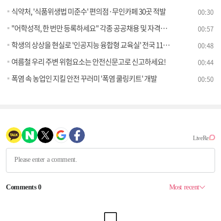
식약처, '식품위생법 미준수' 편의점·무인카페 30곳 적발
00:30
"어학성적, 한 번만 등록하세요" 각종 공공채용 및 자격시험에서 모두 활용 가능
00:57
학생의 상상을 현실로 '인공지능 융합형 교육실' 전국 118개 학교에 조성한다
00:48
여름철 우리 주변 위험요소는 안전신문고로 신고하세요!
00:44
폭염 속 농업인 지킬 안전 꾸러미 '폭염 쿨링키트' 개발
00:50