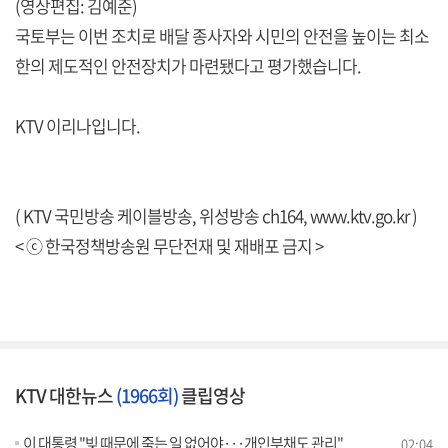
(영상편집: 김예준)
국토부는 이번 조치로 배달 종사자와 시민의 안전을 높이는 최소
한의 제도적인 안전장치가 마련됐다고 평가했습니다.
KTV 이리나입니다.
( KTV 국민방송 케이블방송, 위성방송 ch164,
www.ktv.go.kr
)
< ⓒ 한국정책방송원 무단전재 및 재배포 금지 >
KTV 대한뉴스
(1966회)
클립영상
이 대통령 "빚 때문에 죽는 일 없어야···개인부채도 관리"
02:04