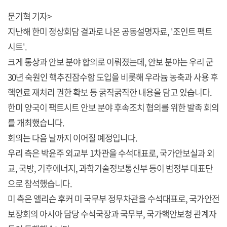
문기혁 기자>
지난해 한미 정상회담 결과로 나온 공동설명자료, '조인트 팩트
시트'.
크게 통상과 안보 분야 합의로 이뤄졌는데, 안보 분야는 우리 군
30년 숙원인 핵추진잠수함 도입을 비롯해 우라늄 농축과 사용 후
핵연료 재처리 권한 확보 등 굵직굵직한 내용을 담고 있습니다.
한미 양국이 팩트시트 안보 분야 후속조치 협의를 위한 발족 회의
를 개최했습니다.
회의는 다음 날까지 이어질 예정입니다.
우리 측은 박윤주 외교부 1차관을 수석대표로, 국가안보실과 외
교, 국방, 기후에너지, 과학기술정보통신부 등이 범정부 대표단
으로 참석했습니다.
미 측은 앨리슨 후커 미 국무부 정무차관을 수석대표로, 국가안전
보장회의 아시아 담당 수석국장과 국무부, 국가핵안보청 관계자