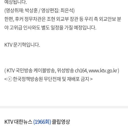
예상됩니다.
(영상취재: 박상훈 / 영상편집: 최은석)
한편, 후커 정무차관은 조현 외교부 장관 등 우리 측 외교안보 분
야 고위급 인사와도 별도 일정을 가질 예정입니다.
KTV 문기혁입니다.
( KTV 국민방송 케이블방송, 위성방송 ch164,
www.ktv.go.kr
)
< ⓒ 한국정책방송원 무단전재 및 재배포 금지 >
KTV 대한뉴스
(1966회)
클립영상