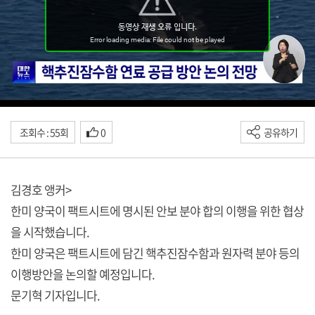
조회수 : 55회
0
공유하기
김경호 앵커>
한미 양국이 팩트시트에 명시된 안보 분야 합의 이행을 위한 협상
을 시작했습니다.
한미 양국은 팩트시트에 담긴 핵추진잠수함과 원자력 분야 등의
이행방안을 논의할 예정입니다.
문기혁 기자입니다.