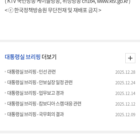
( KTV 국민방송 케이블방송, 위성방송 ch164,
www.ktv.go.kr
)
< ⓒ 한국정책방송원 무단전재 및 재배포 금지 >
대통령실 브리핑
더보기
대통령실 브리핑 - 인선 관련
2025.12.28
대통령실 브리핑 - 안보실장 일정 관련
2025.12.24
대통령실 브리핑 - 업무보고 경과
2025.12.14
대통령실 브리핑 - 캄보디아 스캠 대응 관련
2025.12.12
대통령실 브리핑 - 국무회의 결과
2025.12.09