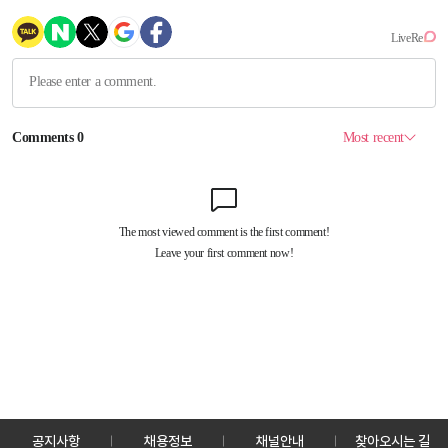
공지사항
채용정보
채널안내
찾아오시는 길