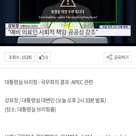
조회수 : 153회
0
공유하기
대통령실 브리핑 - 국무회의 결과·APEC 관련
강유정 / 대통령실 대변인 (오늘 오후 2시 33분 발표)
(장소: 대통령실 브리핑룸)