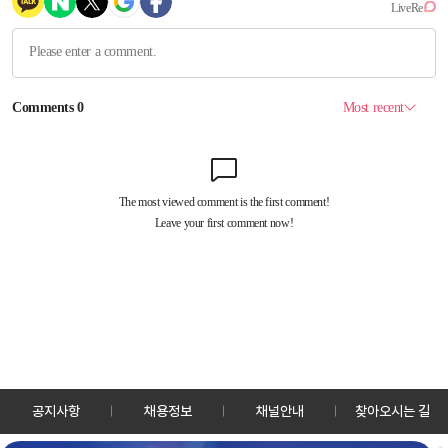
공지사항
채용정보
채널안내
찾아오시는 길