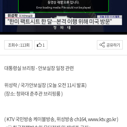
조회수 : 113회
1
공유하기
대통령실 브리핑 - 안보실장 일정 관련
위성락 / 국가안보실장 (오늘 오전 11시 발표)
(장소: 청와대 춘추관 브리핑룸 )
( KTV 국민방송 케이블방송, 위성방송 ch164,
www.ktv.go.kr
)