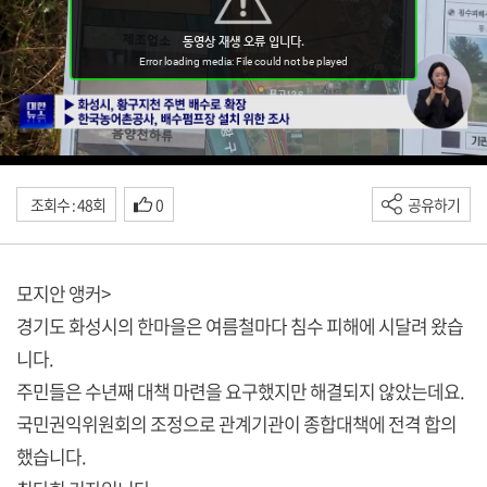
조회수 : 48회
0
공유하기
모지안 앵커>
경기도 화성시의 한마을은 여름철마다 침수 피해에 시달려 왔습
니다.
주민들은 수년째 대책 마련을 요구했지만 해결되지 않았는데요.
국민권익위원회의 조정으로 관계기관이 종합대책에 전격 합의
했습니다.