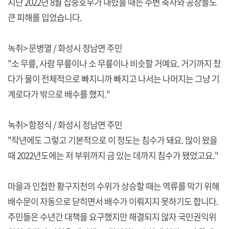
지난 2022년 8월 집중호우가 내렸을 때는 주변 축사와 공장들도
큰 피해를 입었습니다.
녹취> 문병열 / 화성시 정남면 주민
"소 무릎, 사람 무릎이나 소 무릎이나 비슷할 거예요. 거기까지 찼
다가 물이 전체적으로 빠지니까 빠지고 나서는 나머지는 그냥 기
계로다가 밖으로 배수를 했지."
녹취> 함정식 / 화성시 정남면 주민
"작년에도 그렇고 기본적으로 이 정도는 침수가 돼요. 많이 왔을
때 2022년도에는 저 부위까지 금 있는 데까지 침수가 됐었고요."
마을과 인접한 황구지천의 수위가 상승할 때는 역류를 막기 위해
배수문이 자동으로 닫히면서 배수가 이뤄지지 못하기도 합니다.
주민들은 수년간 대책을 요구했지만 해결되지 않자 국민권익위