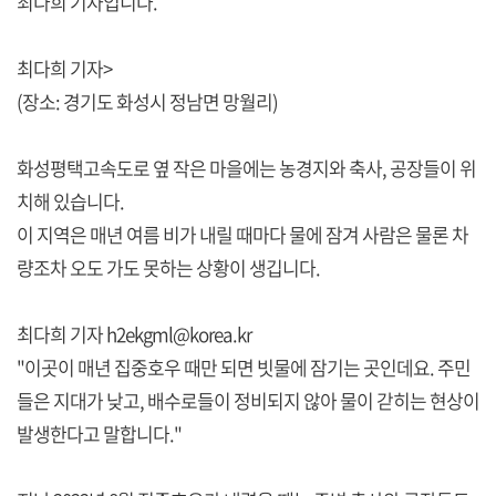
최다희 기자입니다.
최다희 기자>
(장소: 경기도 화성시 정남면 망월리)
화성평택고속도로 옆 작은 마을에는 농경지와 축사, 공장들이 위
치해 있습니다.
이 지역은 매년 여름 비가 내릴 때마다 물에 잠겨 사람은 물론 차
량조차 오도 가도 못하는 상황이 생깁니다.
최다희 기자 h2ekgml@korea.kr
"이곳이 매년 집중호우 때만 되면 빗물에 잠기는 곳인데요. 주민
들은 지대가 낮고, 배수로들이 정비되지 않아 물이 갇히는 현상이
발생한다고 말합니다."