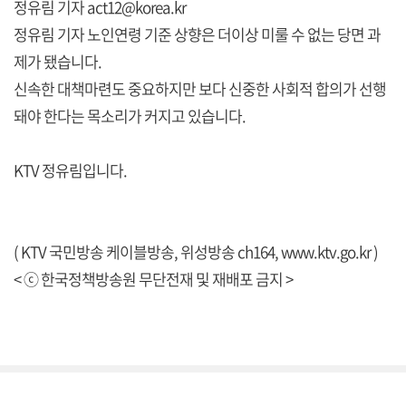
정유림 기자 act12@korea.kr
정유림 기자 노인연령 기준 상향은 더이상 미룰 수 없는 당면 과
제가 됐습니다.
신속한 대책마련도 중요하지만 보다 신중한 사회적 합의가 선행
돼야 한다는 목소리가 커지고 있습니다.
KTV 정유림입니다.
( KTV 국민방송 케이블방송, 위성방송 ch164,
www.ktv.go.kr
)
< ⓒ 한국정책방송원 무단전재 및 재배포 금지 >