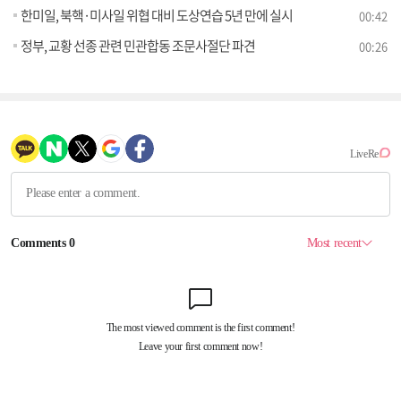
한미일, 북핵·미사일 위협 대비 도상연습 5년 만에 실시
00:42
정부, 교황 선종 관련 민관합동 조문사절단 파견
00:26