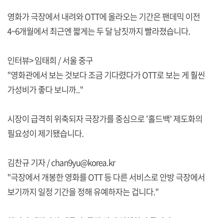
영화가 극장에서 내려와 OTT에 올라오는 기간은 팬데믹 이전
4~6개월에서 최근엔 짧게는 두 달 남짓까지 빨라졌습니다.
인터뷰> 임태희 / 서울 중구
"영화관에서 보는 것보다 조금 기다렸다가 OTT로 보는 게 훨씬
가성비가 좋다 보니까.."
시장이 급격히 위축되자 극장가를 중심으로 '홀드백' 제도화의
필요성이 제기됐습니다.
김찬규 기자 / chan9yu@korea.kr
"극장에서 개봉한 영화를 OTT 등 다른 서비스로 안방 극장에서
보기까지 일정 기간을 정해 유예하자는 겁니다."