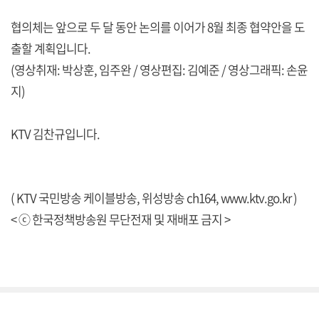
협의체는 앞으로 두 달 동안 논의를 이어가 8월 최종 협약안을 도
출할 계획입니다.
(영상취재: 박상훈, 임주완 / 영상편집: 김예준 / 영상그래픽: 손윤
지)
KTV 김찬규입니다.
( KTV 국민방송 케이블방송, 위성방송 ch164,
www.ktv.go.kr
)
< ⓒ 한국정책방송원 무단전재 및 재배포 금지 >