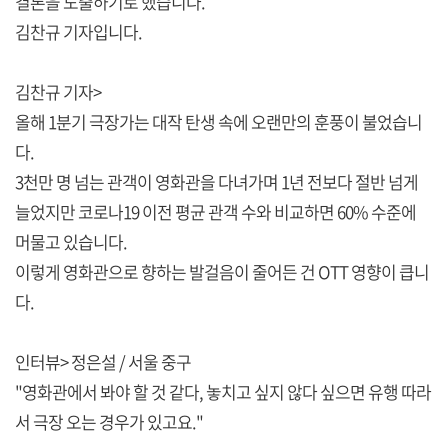
결론을 도출하기로 했습니다.
김찬규 기자입니다.
김찬규 기자>
올해 1분기 극장가는 대작 탄생 속에 오랜만의 훈풍이 불었습니
다.
3천만 명 넘는 관객이 영화관을 다녀가며 1년 전보다 절반 넘게
늘었지만 코로나19 이전 평균 관객 수와 비교하면 60% 수준에
머물고 있습니다.
이렇게 영화관으로 향하는 발걸음이 줄어든 건 OTT 영향이 큽니
다.
인터뷰> 정은설 / 서울 중구
"영화관에서 봐야 할 것 같다, 놓치고 싶지 않다 싶으면 유행 따라
서 극장 오는 경우가 있고요."