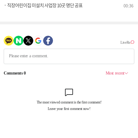
직장어린이집 미설치 사업장 10곳 명단 공표
00:36