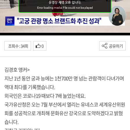
조회수 : 34회
0
공유하기
김경호 앵커>
지난 1년 동안 궁과 능에는 1천700만 명 넘는 관람객이 다녀가며
역대 최다를 기록했습니다.
외국인은 코로나19 때보다 7배 늘었는데요.
국가유산청은 오는 7월 부산에서 열리는 유네스코 세계유산위원
회를 성공적으로 개최해 문화유산 강국으로 도약하겠다고 밝혔
습니다.