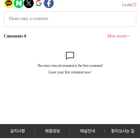
공지사항
채용정보
채널안내
찾아오시는 길