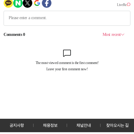
공지사항
채용정보
채널안내
찾아오시는 길