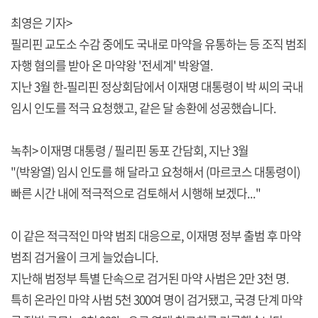
최영은 기자>
필리핀 교도소 수감 중에도 국내로 마약을 유통하는 등 조직 범죄
자행 혐의를 받아 온 마약왕 '전세계' 박왕열.
지난 3월 한-필리핀 정상회담에서 이재명 대통령이 박 씨의 국내
임시 인도를 적극 요청했고, 같은 달 송환에 성공했습니다.
녹취> 이재명 대통령 / 필리핀 동포 간담회, 지난 3월
"(박왕열) 임시 인도를 해 달라고 요청해서 (마르코스 대통령이)
빠른 시간 내에 적극적으로 검토해서 시행해 보겠다..."
이 같은 적극적인 마약 범죄 대응으로, 이재명 정부 출범 후 마약
범죄 검거율이 크게 늘었습니다.
지난해 범정부 특별 단속으로 검거된 마약 사범은 2만 3천 명.
특히 온라인 마약 사범 5천 300여 명이 검거됐고, 국경 단계 마약