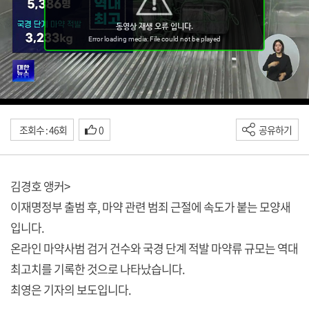
조회수 : 46회
0
공유하기
김경호 앵커>
이재명정부 출범 후, 마약 관련 범죄 근절에 속도가 붙는 모양새
입니다.
온라인 마약사범 검거 건수와 국경 단계 적발 마약류 규모는 역대
최고치를 기록한 것으로 나타났습니다.
최영은 기자의 보도입니다.