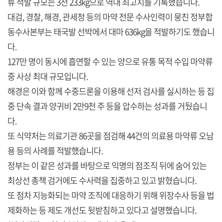
류 적발 규모는 3천 233kg으로 역대 최고치를 기록했습니다.
대검, 경찰, 해경, 관세청 등의 마약 전문 수사인력이 뭉친 정부합
동수사본부는 태국발 선박에서 대마 636kg을 적발하기도 했습니
다.
127만 명이 동시에 흡연할 수 있는 양으로 유통 목적 수입 마약류
중 사상 최대 규모입니다.
해경은 이와 함께 수중드론을 이용해 선저 검사를 실시하는 등 집
중 단속 결과 양귀비 2만9천 주 등을 압수하는 성과를 거뒀습니
다.
또 식약처는 의료기관 86곳을 점검해 44건의 의료용 마약류 오남
용 등의 사례를 적발했습니다.
정부는 이 같은 성과를 바탕으로 익명의 점조직 뒤에 숨어 있는
최상선 총책 검거에도 수사력을 집중하고 있고 밝혔습니다.
또 점차 지능화되는 마약 조직에 대응하기 위해 위장수사 등을 법
제화하는 등 제도 개선도 뒷받침하고 있다고 설명했습니다.