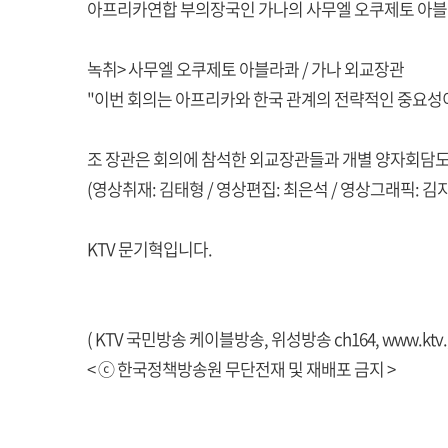
아프리카연합 부의장국인 가나의 사무엘 오쿠제토 아블
녹취> 사무엘 오쿠제토 아블라콰 / 가나 외교장관
"이번 회의는 아프리카와 한국 관계의 전략적인 중요성이
조 장관은 회의에 참석한 외교장관들과 개별 양자회담도 
(영상취재: 김태형 / 영상편집: 최은석 / 영상그래픽: 김
KTV 문기혁입니다.
( KTV 국민방송 케이블방송, 위성방송 ch164,
www.ktv.
< ⓒ 한국정책방송원 무단전재 및 재배포 금지 >