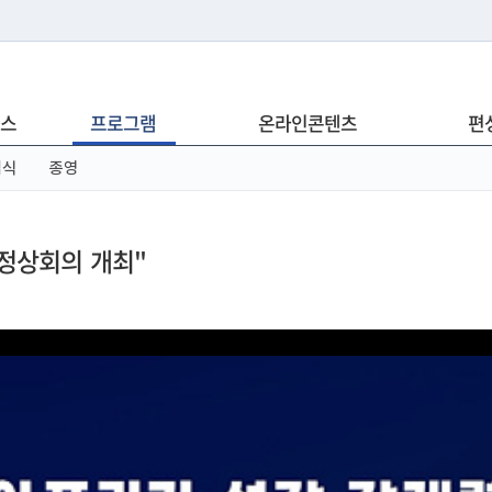
는 누리집입니다.
스
프로그램
온라인콘텐츠
편
아래 URL에서 도메인 주소를 확인해 보세요
념식
종영
 정상회의 개최"