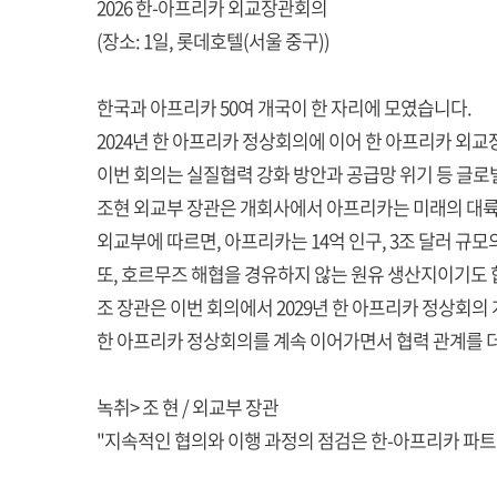
2026 한-아프리카 외교장관회의
(장소: 1일, 롯데호텔(서울 중구))
한국과 아프리카 50여 개국이 한 자리에 모였습니다.
2024년 한 아프리카 정상회의에 이어 한 아프리카 외
이번 회의는 실질협력 강화 방안과 공급망 위기 등 글로
조현 외교부 장관은 개회사에서 아프리카는 미래의 대륙
외교부에 따르면, 아프리카는 14억 인구, 3조 달러 규
또, 호르무즈 해협을 경유하지 않는 원유 생산지이기도 
조 장관은 이번 회의에서 2029년 한 아프리카 정상회의
한 아프리카 정상회의를 계속 이어가면서 협력 관계를 
녹취> 조 현 / 외교부 장관
"지속적인 협의와 이행 과정의 점검은 한-아프리카 파트