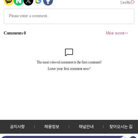
공지사항
채용정보
채널안내
찾아오시는 길