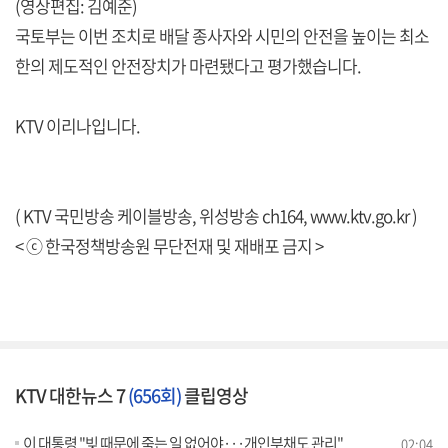
(영상편집: 김예준)
국토부는 이번 조치로 배달 종사자와 시민의 안전을 높이는 최소
한의 제도적인 안전장치가 마련됐다고 평가했습니다.
KTV 이리나입니다.
( KTV 국민방송 케이블방송, 위성방송 ch164,
www.ktv.go.kr
)
< ⓒ 한국정책방송원 무단전재 및 재배포 금지 >
KTV 대한뉴스 7
(656회)
클립영상
이 대통령 "빚 때문에 죽는 일 없어야···개인부채도 관리"
02:04