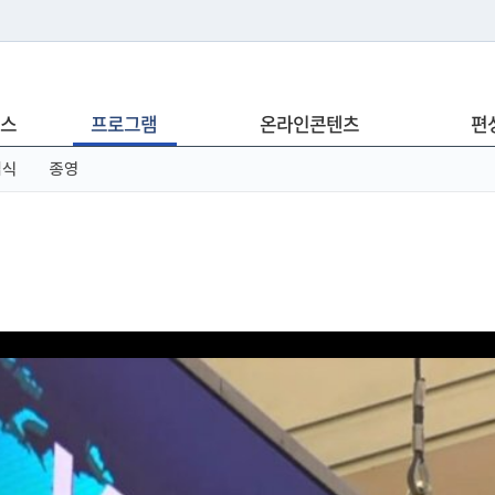
는 누리집입니다.
스
프로그램
온라인콘텐츠
편
아래 URL에서 도메인 주소를 확인해 보세요
념식
종영