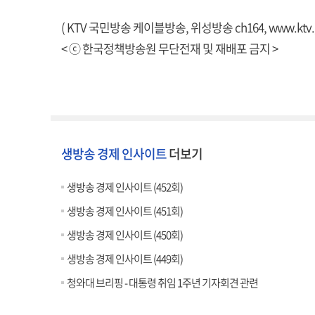
( KTV 국민방송 케이블방송, 위성방송 ch164,
www.ktv.
< ⓒ 한국정책방송원 무단전재 및 재배포 금지 >
생방송 경제 인사이트
더보기
생방송 경제 인사이트 (452회)
생방송 경제 인사이트 (451회)
생방송 경제 인사이트 (450회)
생방송 경제 인사이트 (449회)
청와대 브리핑 - 대통령 취임 1주년 기자회견 관련