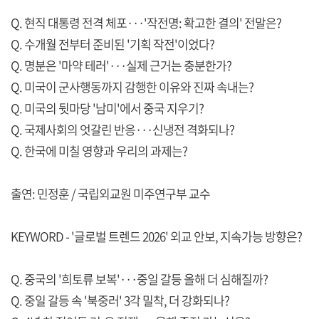
Q. 현직 대통령 전격 체포···'작전명: 확고한 결의' 전말은?
Q. 수개월 전부터 준비된 '기획 작전'이었다?
Q. 명분은 '마약 테러'···실제 근거는 충분한가?
Q. 미국이 군사행동까지 감행한 이유와 진짜 속내는?
Q. 미국의 뒷마당 '남미'에서 중국 지우기?
Q. 국제사회의 엇갈린 반응···신냉전 격화되나?
Q. 한국에 미칠 영향과 우리의 과제는?
출연: 민정훈 / 국립외교원 미주연구부 교수
KEYWORD - '글로벌 트렌드 2026' 외교 안보, 지속가능 방향은?
Q. 중국의 '희토류 보복'···중일 갈등 올해 더 심해질까?
Q. 중일 갈등 속 '북중러' 3각 밀착, 더 강화되나?