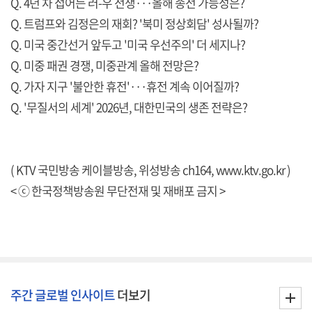
Q. 4년 차 접어든 러-우 전쟁···올해 종전 가능성은?
Q. 트럼프와 김정은의 재회? '북미 정상회담' 성사될까?
Q. 미국 중간선거 앞두고 '미국 우선주의' 더 세지나?
Q. 미중 패권 경쟁, 미중관계 올해 전망은?
Q. 가자 지구 '불안한 휴전'···휴전 계속 이어질까?
Q. '무질서의 세계' 2026년, 대한민국의 생존 전략은?
( KTV 국민방송 케이블방송, 위성방송 ch164,
www.ktv.go.kr
)
< ⓒ 한국정책방송원 무단전재 및 재배포 금지 >
주간 글로벌 인사이트
더보기