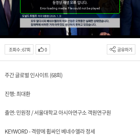
조회수 : 67회
0
공유하기
주간 글로벌 인사이트 (68회)
진행: 최대환
출연: 민원정 / 서울대학교 아시아연구소 객원연구원
KEYWORD - 격량에 휩싸인 베네수엘라 정세