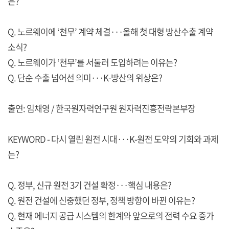
은?
Q. 노르웨이에 ‘천무’ 계약 체결···올해 첫 대형 방산수출 계약
소식?
Q. 노르웨이가 ‘천무’를 서둘러 도입하려는 이유는?
Q. 단순 수출 넘어선 의미···K-방산의 위상은?
출연: 임채영 / 한국원자력연구원 원자력진흥전략본부장
KEYWORD - 다시 열린 원전 시대···K-원전 도약의 기회와 과제
는?
Q. 정부, 신규 원전 3기 건설 확정···핵심 내용은?
Q. 원전 건설에 신중했던 정부, 정책 방향이 바뀐 이유는?
Q. 현재 에너지 공급 시스템의 한계와 앞으로의 전력 수요 증가